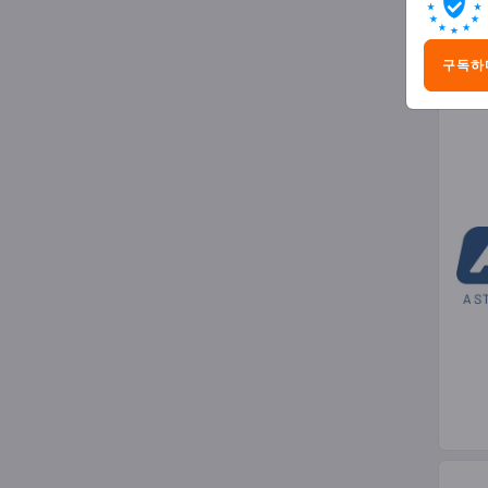
진동
구독하