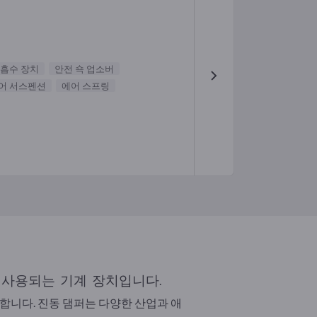
 흡수 장치
안전 쇽 업소버
어 서스펜션
에어 스프링
 사용되는 기계 장치입니다.
니다. 진동 댐퍼는 다양한 산업과 애