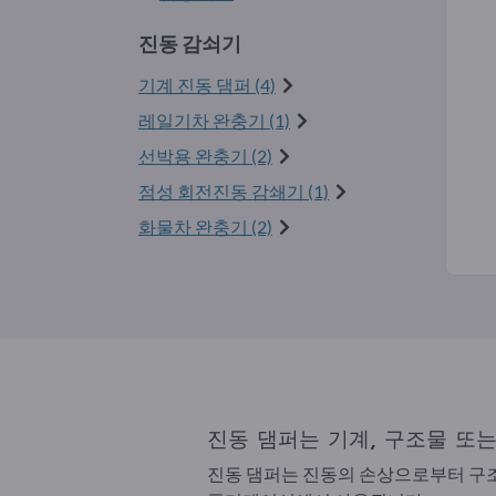
진동 감쇠기
기계 진동 댐퍼 (4)
레일기차 완충기 (1)
선박용 완충기 (2)
점성 회전진동 감쇄기 (1)
화물차 완충기 (2)
진동 댐퍼는 기계, 구조물 또
진동 댐퍼는 진동의 손상으로부터 구조