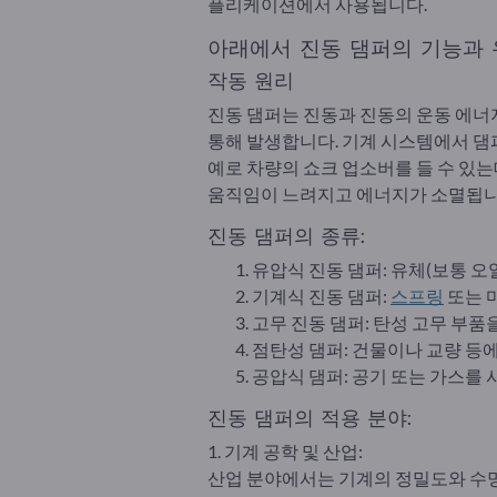
플리케이션에서 사용됩니다.
아래에서 진동 댐퍼의 기능과 유
작동 원리
진동 댐퍼는 진동과 진동의 운동 에너
통해 발생합니다. 기계 시스템에서 댐
예로 차량의 쇼크 업소버를 들 수 있
움직임이 느려지고 에너지가 소멸됩니
진동 댐퍼의 종류:
유압식 진동 댐퍼: 유체(보통 
기계식 진동 댐퍼:
스프링
또는 
고무 진동 댐퍼: 탄성 고무 부품
점탄성 댐퍼: 건물이나 교량 등
공압식 댐퍼: 공기 또는 가스를
진동 댐퍼의 적용 분야:
1. 기계 공학 및 산업:
산업 분야에서는 기계의 정밀도와 수명