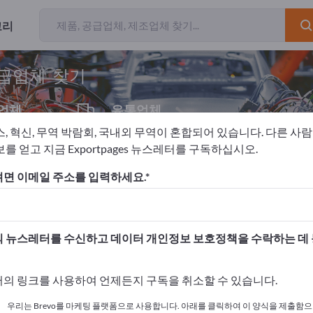
고리
개의 수출 업
공급업체 찾기
업체
유통업체
1
스, 혁신, 무역 박람회, 국내외 무역이 혼합되어 있습니다. 다른 사
를 얻고 지금 Exportpages 뉴스레터를 구독하십시오.
 기술
진동 감쇠기
면 이메일 주소를 입력하세요.
고하세요!
 여기서 시작하세요
 뉴스레터를 수신하고 데이터 개인정보 보호정책을 수락하는 데
사와 제품을 게시하세요.
의 링크를 사용하여 언제든지 구독을 취소할 수 있습니다.
 여기서 게시하기
우리는 Brevo를 마케팅 플랫폼으로 사용합니다. 아래를 클릭하여 이 양식을 제출함