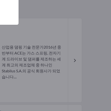
산업용 댐핑 기술 전문가2016년 중
반부터 ACE는 가스 스프링, 전자기
계 드라이브 및 댐퍼를 제조하는 세
계 최고의 제조업체 중 하나인
Stabilus S.A.의 공식 회원사가 되었
습니다....