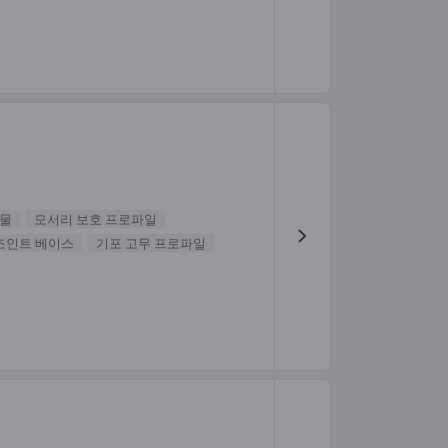
합물
모서리 보호 프로파일
조인트 베이스
기포 고무 프로파일