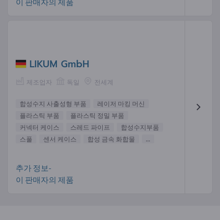
이 판매자의 제품
LIKUM GmbH
제조업자
독일
전세계
합성수지 사출성형 부품
레이저 마킹 머신
플라스틱 부품
플라스틱 정밀 부품
커넥터 케이스
스레드 파이프
합성수지부품
스풀
센서 케이스
합성 금속 화합물
...
추가 정보-
이 판매자의 제품