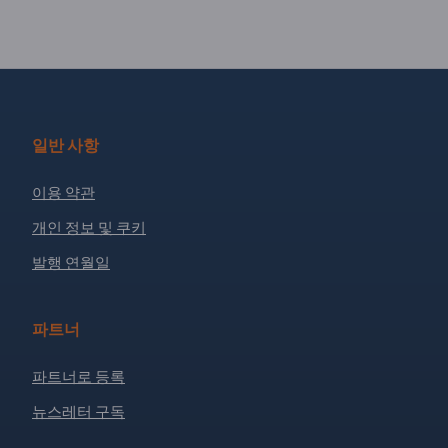
일반 사항
이용 약관
개인 정보 및 쿠키
발행 연월일
파트너
파트너로 등록
뉴스레터 구독