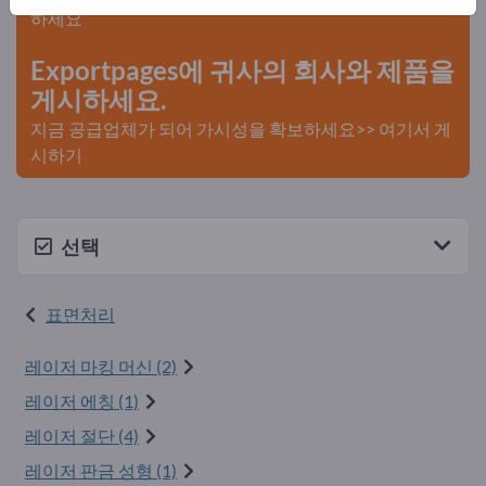
하세요
Exportpages에 귀사의 회사와 제품을
게시하세요.
지금 공급업체가 되어 가시성을 확보하세요>> 여기서 게
시하기
선택
표면처리
레이저 마킹 머신 (2)
레이저 에칭 (1)
레이저 절단 (4)
레이저 판금 성형 (1)