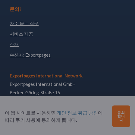
문의?
자주 묻는 질문
서비스 제공
소개
수신자: Exportpages
Exportpages International Network
Exportpages International GmbH
Becker-Göring-Straße 15
76307 Karlsbad
Germany
이 웹 사이트를 사용하면
개인 정보 취급 방침
에
동의
합니
따라 쿠키 사용에 동의하게 됩니다.
다