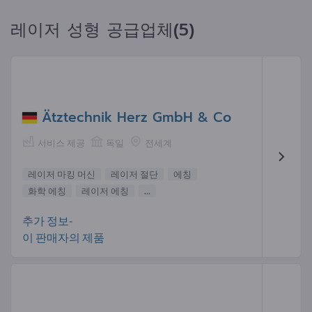
레이저 성형 공급업체(5)
Ätztechnik Herz GmbH & Co
서비스 제공
독일
전세계
레이저 마킹 머신
레이저 절단
에칭
화학 에칭
레이저 에칭
...
추가 정보-
이 판매자의 제품