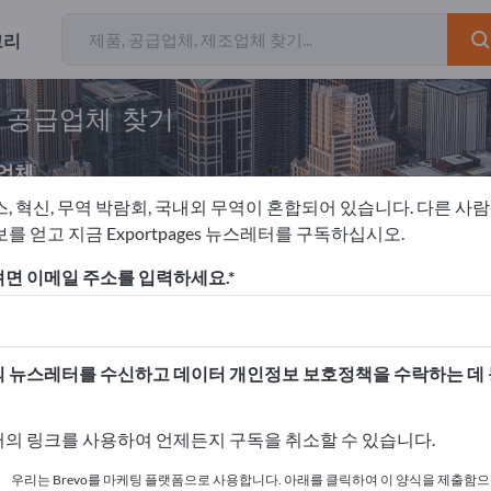
고리
및 공급업체 찾기
업체
스, 혁신, 무역 박람회, 국내외 무역이 혼합되어 있습니다. 다른 사
를 얻고 지금 Exportpages 뉴스레터를 구독하십시오.
NC 연마 부품
면 이메일 주소를 입력하세요.
고하세요!
 여기서 시작하세요
 뉴스레터를 수신하고 데이터 개인정보 보호정책을 수락하는 데
사와 제품을 게시하세요.
의 링크를 사용하여 언제든지 구독을 취소할 수 있습니다.
 여기서 게시하기
우리는 Brevo를 마케팅 플랫폼으로 사용합니다. 아래를 클릭하여 이 양식을 제출함