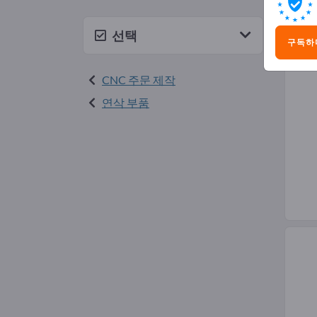
CN
선택
구독하
CNC 주문 제작
연삭 부품