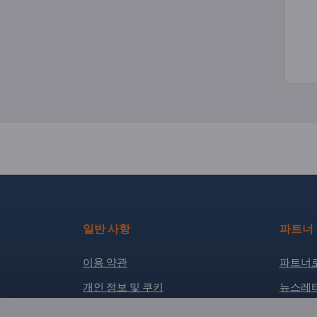
일반 사항
파트너
이용 약관
파트너로
개인 정보 및 쿠키
뉴스레터
발행 연월일