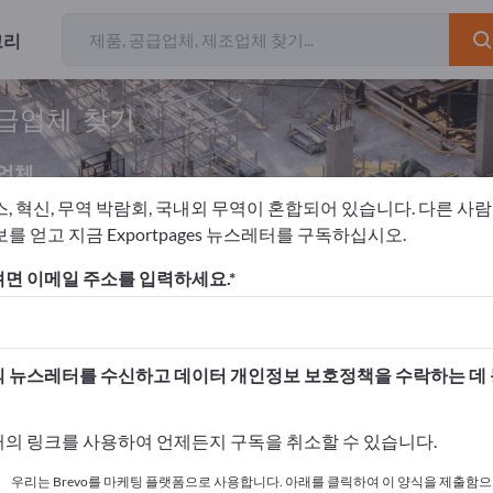
고리
공급업체 찾기
업체
스, 혁신, 무역 박람회, 국내외 무역이 혼합되어 있습니다. 다른 사
를 얻고 지금 Exportpages 뉴스레터를 구독하십시오.
건설 기계
유압 굴착기
면 이메일 주소를 입력하세요.
고하세요!
 여기서 시작하세요
 뉴스레터를 수신하고 데이터 개인정보 보호정책을 수락하는 데
사와 제품을 게시하세요.
의 링크를 사용하여 언제든지 구독을 취소할 수 있습니다.
 여기서 게시하기
우리는 Brevo를 마케팅 플랫폼으로 사용합니다. 아래를 클릭하여 이 양식을 제출함