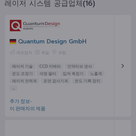
레이저 시스템 공급업체(16)
Quantum Design GmbH
제조업자
독일
유럽
레이저 기술
CCD 카메라
인덕티브 센서
온도 조정기
석영 필터
입자 측정기
노출계
레이저 전력계
표면 검사기계
온도 기록 장치
...
추가 정보-
이 판매자의 제품