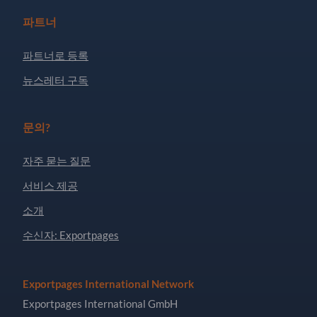
파트너
파트너로 등록
뉴스레터 구독
문의?
자주 묻는 질문
서비스 제공
소개
수신자: Exportpages
Exportpages International Network
Exportpages International GmbH