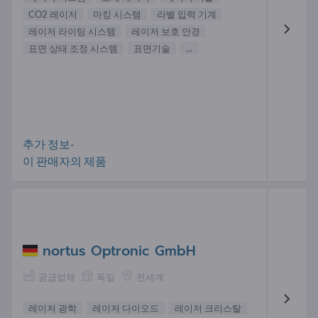
CO2 레이저
마킹 시스템
라벨 입력 기계
레이저 라이팅 시스템
레이저 보호 안경
표면 상태 조정 시스템
표면기술
...
추가 정보-
이 판매자의 제품
nortus Optronic GmbH
공급업체
독일
전세계
레이저 광학
레이저 다이오드
레이저 크리스탈