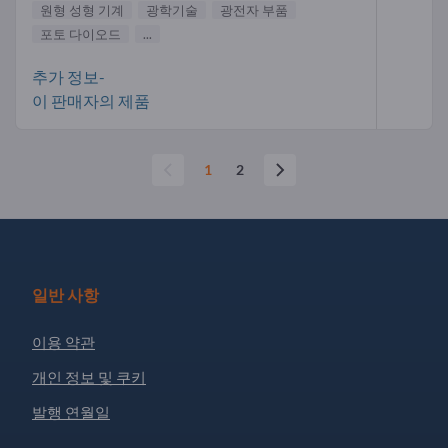
원형 성형 기계
광학기술
광전자 부품
포토 다이오드
...
추가 정보-
이 판매자의 제품
1
2
일반 사항
이용 약관
개인 정보 및 쿠키
발행 연월일