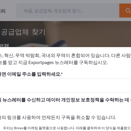
고리
및 공급업체 찾기
업체
스, 혁신, 무역 박람회, 국내외 무역이 혼합되어 있습니다. 다른 사
를 얻고 지금 Exportpages 뉴스레터를 구독하십시오.
 요금 계기
면 이메일 주소를 입력하세요.
고하세요!
 여기서 시작하세요
 뉴스레터를 수신하고 데이터 개인정보 보호정책을 수락하는 데
사와 제품을 게시하세요.
의 링크를 사용하여 언제든지 구독을 취소할 수 있습니다.
 여기서 게시하기
우리는 Brevo를 마케팅 플랫폼으로 사용합니다. 아래를 클릭하여 이 양식을 제출함