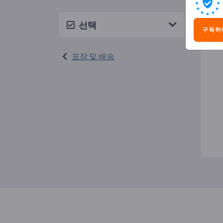
우편
선택
구독하
포장 및 배송