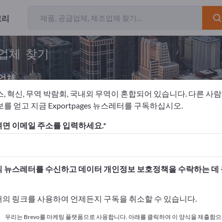
고리
급업체 찾기
업체
스, 혁신, 무역 박람회, 국내외 무역이 혼합되어 있습니다. 다른 사
를 얻고 지금 Exportpages 뉴스레터를 구독하십시오.
면 제거
면 이메일 주소를 입력하세요.
고하세요!
 여기서 시작하세요
 뉴스레터를 수신하고 데이터 개인정보 보호정책을 수락하는 데
사와 제품을 게시하세요.
의 링크를 사용하여 언제든지 구독을 취소할 수 있습니다.
 여기서 게시하기
우리는 Brevo를 마케팅 플랫폼으로 사용합니다. 아래를 클릭하여 이 양식을 제출함