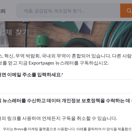
고리
급업체 찾기
업체
스, 혁신, 무역 박람회, 국내외 무역이 혼합되어 있습니다. 다른 사
를 얻고 지금 Exportpages 뉴스레터를 구독하십시오.
원과 테라스
빗물 탱크
면 이메일 주소를 입력하세요.
고하세요!
 여기서 시작하세요
 뉴스레터를 수신하고 데이터 개인정보 보호정책을 수락하는 데
사와 제품을 게시하세요.
의 링크를 사용하여 언제든지 구독을 취소할 수 있습니다.
 여기서 게시하기
우리는 Brevo를 마케팅 플랫폼으로 사용합니다. 아래를 클릭하여 이 양식을 제출함