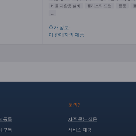
비물 재활용 설비
플라스틱 드럼
폰툰
...
추가 정보-
이 판매자의 제품
문의?
 등록
자주 묻는 질문
 구독
서비스 제공