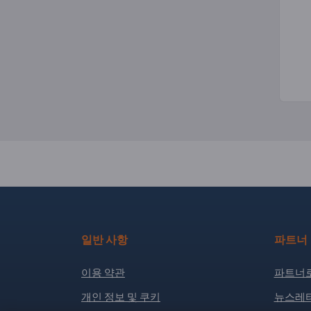
일반 사항
파트너
이용 약관
파트너로
개인 정보 및 쿠키
뉴스레터