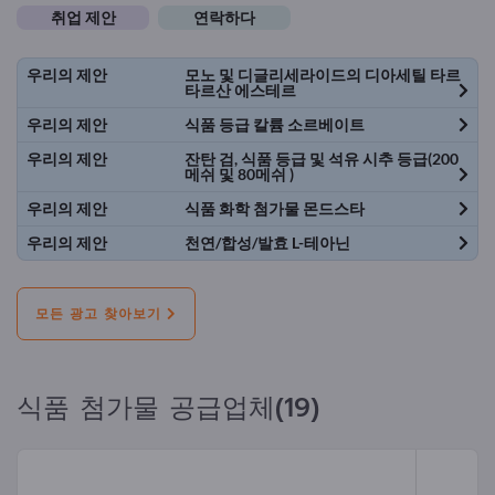
취업 제안
연락하다
우리의 제안
모노 및 디글리세라이드의 디아세틸 타르
타르산 에스테르
우리의 제안
식품 등급 칼륨 소르베이트
우리의 제안
잔탄 검, 식품 등급 및 석유 시추 등급(200
메쉬 및 80메쉬 )
우리의 제안
식품 화학 첨가물 몬드스타
우리의 제안
천연/합성/발효 L-테아닌
모든 광고 찾아보기
식품 첨가물 공급업체(19)