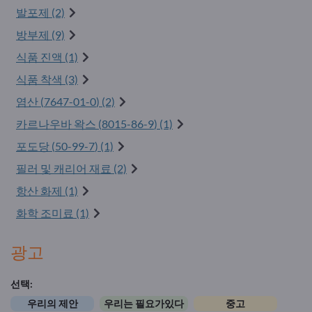
발포제 (2)
방부제 (9)
식품 진액 (1)
식품 착색 (3)
염산 (
7647-01-0
) (2)
카르나우바 왁스 (
8015-86-9
) (1)
포도당 (
50-99-7
) (1)
필러 및 캐리어 재료 (2)
항산 화제 (1)
화학 조미료 (1)
광고
선택:
우리의 제안
우리는 필요가있다
중고