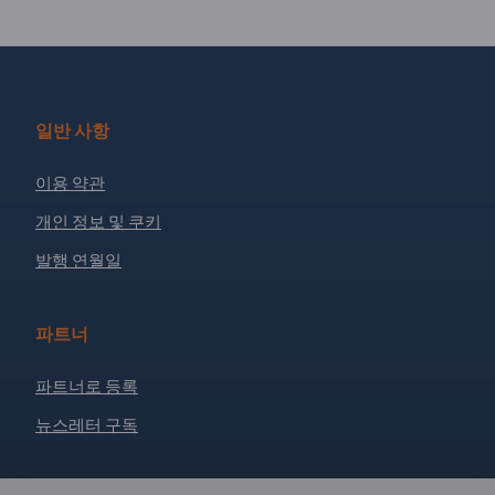
일반 사항
이용 약관
개인 정보 및 쿠키
발행 연월일
파트너
파트너로 등록
뉴스레터 구독