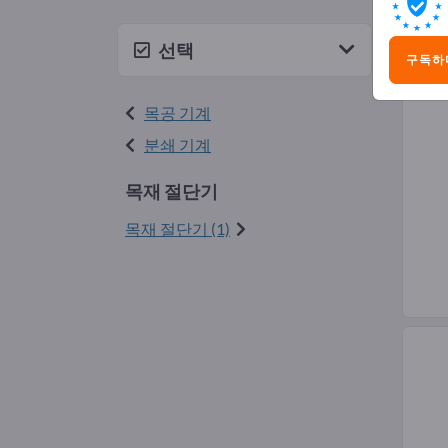
목재
선택
구독하
목공 기계
분쇄 기계
목재 절단기
목재 절단기 (1)