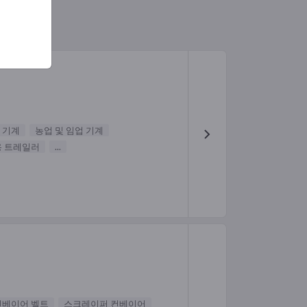
 기계
농업 및 임업 기계
 트레일러
...
컨베이어 벨트
스크레이퍼 컨베이어