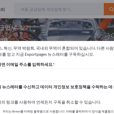
고리
공급업체 찾기
업체
스, 혁신, 무역 박람회, 국내외 무역이 혼합되어 있습니다. 다른 사
를 얻고 지금 Exportpages 뉴스레터를 구독하십시오.
 설비
목공 기계
목재 절단기
면 이메일 주소를 입력하세요.
고하세요!
 여기서 시작하세요
 뉴스레터를 수신하고 데이터 개인정보 보호정책을 수락하는 데
사와 제품을 게시하세요.
의 링크를 사용하여 언제든지 구독을 취소할 수 있습니다.
 여기서 게시하기
우리는 Brevo를 마케팅 플랫폼으로 사용합니다. 아래를 클릭하여 이 양식을 제출함