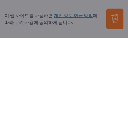
름칠을 할 수 있는 공구가 있습니다.
특히 건설 업계에서는 습기와 혹독한 기후 조건에 자주
이 웹 사이트를 사용하면
개인 정보 취급 방침
에
동의
노출되기 때문에 공구에 녹이 슬지 않거나 특수 코팅이
합니
따라 쿠키 사용에 동의하게 됩니다.
다
되어 있어야 합니다.
가끔 사용하는 경우에는 저렴한 공구로도 충분할 수 있
습니다. 그러나 자주 사용하거나 전문적으로 사용하려
면 고품질 모델에 투자하는 것이 좋습니다.
보증 기간이 긴 공구는 품질과 내구성이 우수하다는 신
호인 경우가 많습니다. 좋은 서비스와 예비 부품의 가용
성 또한 투자 시 중요한 요소입니다.
테스트에서 우수한 성적을 거두었거나 인증서가 있는
공구는 신뢰성과 안전성이 더 높은 경우가 많습니다.
이러한 기준을 통해 긴 수명을 보장하면서 작업을 보다 효율
적이고 안전하게 수행할 수 있는 올바른 건설 공구를 찾을 수
있습니다.
건설 공구는 다양한 공급업체에서 구매할 수 있습니다. 전 세
계의 건설 도구 제조업체 및 공급업체에 대한 종합적인 정보