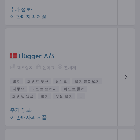
추가 정보-
이 판매자의 제품
Flügger A/S
제조업자
덴마크
전세계
벽지
페인트 도구
테두리
벽지 붙여넣기
나무색
페인트 브러시
페인트 롤러
페인팅 용품
벽지
무늬 벽지
...
추가 정보-
이 판매자의 제품