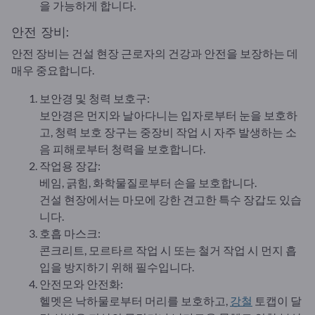
을 가능하게 합니다.
안전 장비:
안전 장비는 건설 현장 근로자의 건강과 안전을 보장하는 데
매우 중요합니다.
보안경 및 청력 보호구:
보안경은 먼지와 날아다니는 입자로부터 눈을 보호하
고, 청력 보호 장구는 중장비 작업 시 자주 발생하는 소
음 피해로부터 청력을 보호합니다.
작업용 장갑:
베임, 긁힘, 화학물질로부터 손을 보호합니다.
건설 현장에서는 마모에 강한 견고한 특수 장갑도 있습
니다.
호흡 마스크:
콘크리트, 모르타르 작업 시 또는 철거 작업 시 먼지 흡
입을 방지하기 위해 필수입니다.
안전모와 안전화:
헬멧은 낙하물로부터 머리를 보호하고,
강철
토캡이 달