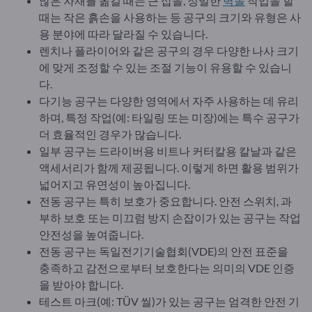
많은 자재를 옮길 때는 큰 삽을, 정밀한
벽돌
작업을 할
때는 작은 흙손을 사용하는 등 공구의 크기와 유형은 사
용 분야에 따라 달라질 수 있습니다.
렌치나 플라이어와 같은 공구의 경우 다양한 나사 크기
에 맞게 조정할 수 있는 조절 기능이 유용할 수 있습니
다.
다기능 공구는 다양한 영역에서 자주 사용하는 데 유리
하며, 특정 작업(예: 타일링 또는 미장)에는 특수 공구가
더 효율적인 경우가 많습니다.
일부 공구는 드라이버용 비트나 커터칼용 칼날과 같은
액세서리가 함께 제공됩니다. 이렇게 하면 활용 범위가
넓어지고 유연성이 높아집니다.
전동 공구는 특히 보호가 중요합니다. 안전 스위치, 과
부하 보호 또는 미끄럼 방지 손잡이가 있는 공구는 작업
안전성을 높여줍니다.
전동 공구는 독일전기기술협회(VDE)의 안전 표준을
충족하고 감전으로부터 보호한다는 의미의 VDE 인증
을 받아야 합니다.
테스트 마크(예: TÜV 씰)가 있는 공구는 엄격한 안전 기