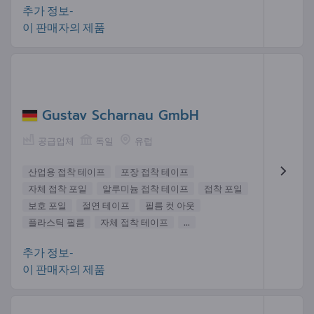
추가 정보-
이 판매자의 제품
Gustav Scharnau GmbH
공급업체
독일
유럽
산업용 접착 테이프
포장 접착 테이프
자체 접착 포일
알루미늄 접착 테이프
접착 포일
보호 포일
절연 테이프
필름 컷 아웃
플라스틱 필름
자체 접착 테이프
...
추가 정보-
이 판매자의 제품