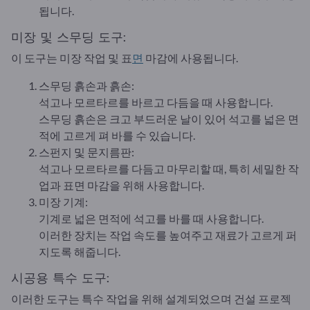
됩니다.
미장 및 스무딩 도구:
이 도구는 미장 작업 및 표
면
마감에 사용됩니다.
스무딩 흙손과 흙손:
석고나 모르타르를 바르고 다듬을 때 사용합니다.
스무딩 흙손은 크고 부드러운 날이 있어 석고를 넓은 면
적에 고르게 펴 바를 수 있습니다.
스펀지 및 문지름판:
석고나 모르타르를 다듬고 마무리할 때, 특히 세밀한 작
업과 표면 마감을 위해 사용합니다.
미장 기계:
기계로 넓은 면적에 석고를 바를 때 사용합니다.
이러한 장치는 작업 속도를 높여주고 재료가 고르게 퍼
지도록 해줍니다.
시공용 특수 도구:
이러한 도구는 특수 작업을 위해 설계되었으며 건설 프로젝