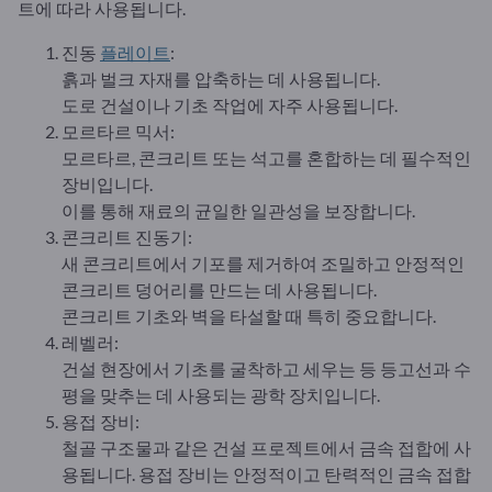
트에 따라 사용됩니다.
진동
플레이트
:
흙과 벌크 자재를 압축하는 데 사용됩니다.
도로 건설이나 기초 작업에 자주 사용됩니다.
모르타르 믹서:
모르타르, 콘크리트 또는 석고를 혼합하는 데 필수적인
장비입니다.
이를 통해 재료의 균일한 일관성을 보장합니다.
콘크리트 진동기:
새 콘크리트에서 기포를 제거하여 조밀하고 안정적인
콘크리트 덩어리를 만드는 데 사용됩니다.
콘크리트 기초와 벽을 타설할 때 특히 중요합니다.
레벨러:
건설 현장에서 기초를 굴착하고 세우는 등 등고선과 수
평을 맞추는 데 사용되는 광학 장치입니다.
용접 장비:
철골 구조물과 같은 건설 프로젝트에서 금속 접합에 사
용됩니다. 용접 장비는 안정적이고 탄력적인 금속 접합