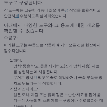
도구로 구성됩니다.
각 도구에는 고유한 기능이 있으며 특
정
작업을 효율적이고
안전하
게
수행하도록 설계되었습니다.
아래에서 다양한 도구와 그 용도에 대한 개요를
확인할 수 있습니다:
수공구:
이러한 도구는 수동으로 작동하며 거의 모든 건설 현장에서
필수적입니다.
해머:
망치: 못을 박고, 못을 제거하고(집게 망치 사용), 재료
를 성형하는 데 사용됩니다.
무거운 망치
인
말렛은 끌로 작업하거나 금속 부품을 망
치로 두드리는 데 적합합니다.
삽과 스페이드:
삽은 모래, 자갈 또는 흙과 같은 느슨한 재료를 집어 옮
기는 데 사용되며, 스페이드는 구멍이나 수로를 파는 데
사용됩니다.