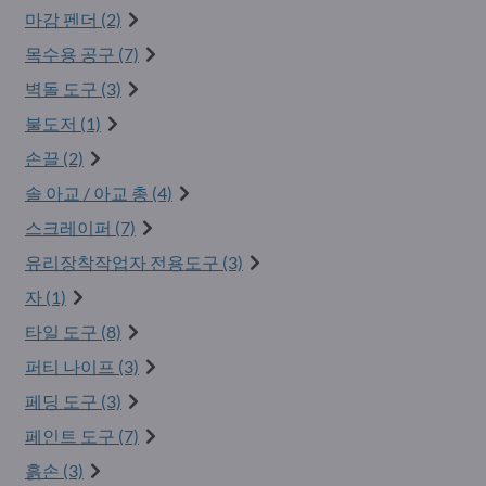
마감 펜더 (2)
목수용 공구 (7)
벽돌 도구 (3)
불도저 (1)
손끌 (2)
솔 아교 / 아교 총 (4)
스크레이퍼 (7)
유리장착작업자 전용도구 (3)
자 (1)
타일​​ 도구 (8)
퍼티 나이프 (3)
페딩 도구 (3)
페인트 도구 (7)
흙손 (3)