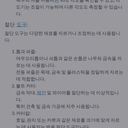
도기는 조절이 가능하며 다른 각도도 측정할 수 있습니
다.
절단
도구
:
절단 도구는 다양한 재료를 자르거나 조정하는 데 사용됩니
다.
톱과 퍼즐:
여우꼬리톱이나 쇠톱과 같은 손톱은 나무와 금속을 자
르는 데 사용됩니다.
전동 퍼즐은 목재, 금속 및 플라스틱을 정밀하게 자르는
데 적합합니다.
볼트 커터:
금속 막대,
체인
및 와이어를 절단하는 데 이상적입니
다.
특히 건축 및 금속 가공에 자주 사용됩니다.
커터칼:
호일, 판지 또는 카펫과 같은 재료를 크기에 맞게 자르
는 데 사용되는 범용 절단 도구입니다.