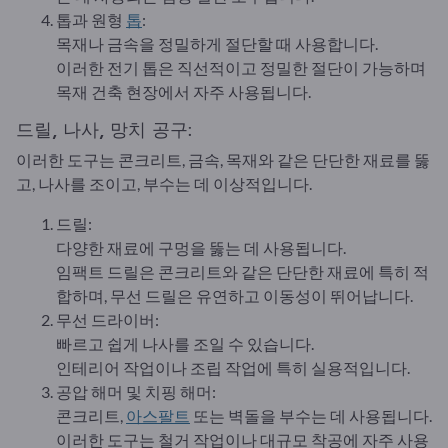
톱과 원형
톱
:
목재나 금속을 정밀하게 절단할 때 사용합니다.
이러한 전기 톱은 직선적이고 정밀한 절단이 가능하며
목재 건축 현장에서 자주 사용됩니다.
드릴, 나사, 망치 공구:
이러한 도구는 콘크리트, 금속, 목재와 같은 단단한 재료를 뚫
고, 나사를 조이고, 부수는 데 이상적입니다.
드릴:
다양한 재료에 구멍을 뚫는 데 사용됩니다.
임팩트 드릴은 콘크리트와 같은 단단한 재료에 특히 적
합하며, 무선 드릴은 유연하고 이동성이 뛰어납니다.
무선 드라이버:
빠르고 쉽게 나사를 조일 수 있습니다.
인테리어 작업이나 조립 작업에 특히 실용적입니다.
공압 해머 및 치핑 해머:
콘크리트,
아스팔트
또는 벽돌을 부수는 데 사용됩니다.
이러한 도구는 철거 작업이나 대규모 착공에 자주 사용