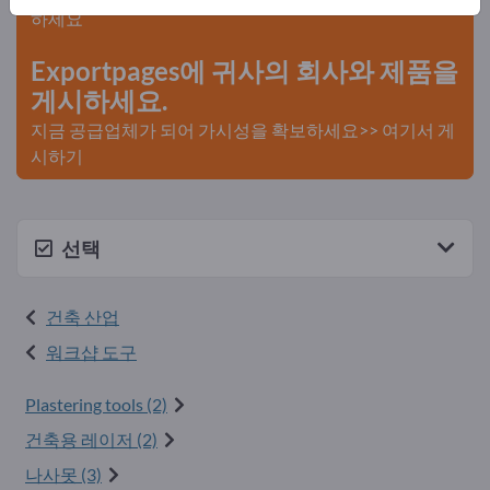
하세요
Exportpages에 귀사의 회사와 제품을
게시하세요.
지금 공급업체가 되어 가시성을 확보하세요>> 여기서 게
시하기
선택
건축 산업
워크샵 도구
Plastering tools (2)
건축용 레이저 (2)
나사못 (3)