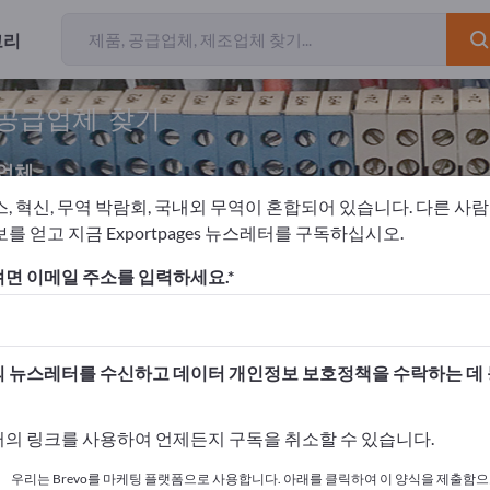
고리
 공급업체 찾기
업체
스, 혁신, 무역 박람회, 국내외 무역이 혼합되어 있습니다. 다른 사
를 얻고 지금 Exportpages 뉴스레터를 구독하십시오.
지 분산기
면 이메일 주소를 입력하세요.
고하세요!
 여기서 시작하세요
 뉴스레터를 수신하고 데이터 개인정보 보호정책을 수락하는 데
사와 제품을 게시하세요.
의 링크를 사용하여 언제든지 구독을 취소할 수 있습니다.
 여기서 게시하기
우리는 Brevo를 마케팅 플랫폼으로 사용합니다. 아래를 클릭하여 이 양식을 제출함