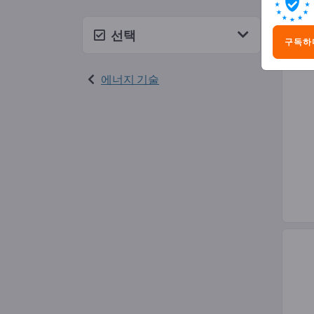
에너
선택
구독하
에너지 기술