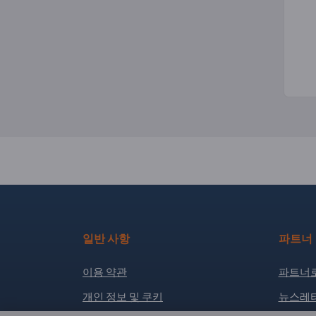
일반 사항
파트너
이용 약관
파트너로
개인 정보 및 쿠키
뉴스레터