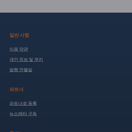
일반 사항
이용 약관
개인 정보 및 쿠키
발행 연월일
파트너
파트너로 등록
뉴스레터 구독