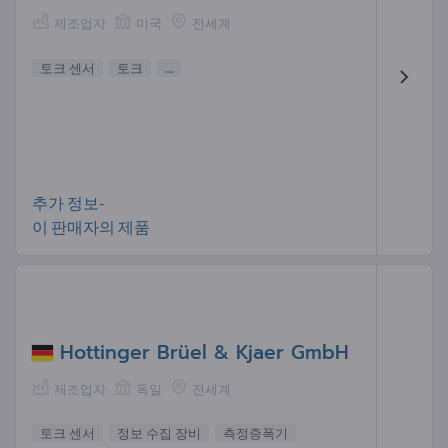
제조업자
미국
전세계
토크 센서
토크
...
추가 정보-
이 판매자의 제품
Hottinger Brüel & Kjaer GmbH
제조업자
독일
전세계
토크 센서
정보 수집 장비
측정증폭기