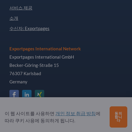
서비스 제공
소개
수신자: Exportpages
Exportpages International Network
Exportpages International GmbH
Becker-Göring-Straße 15
76307 Karlsbad
Germany
이 웹 사이트를 사용하면
개인 정보 취급 방침
에
Copyright © 2026 Exportpages International GmbH. All
동의
합니
Rights Reserved.
따라 쿠키 사용에 동의하게 됩니다.
다