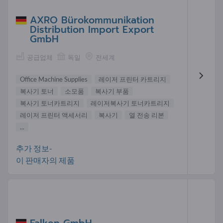
AXRO Bürokommunikation
Distribution Import Export
GmbH
공급업체
독일
전세계
Office Machine Supplies
레이저 프린터 카트리지
복사기 토너
소모품
복사기 부품
복사기 토너카트리지
레이저복사기 토너카트리지
레이저 프린터 액세서리
복사기
열 전송 리본
...
추가 정보-
이 판매자의 제품