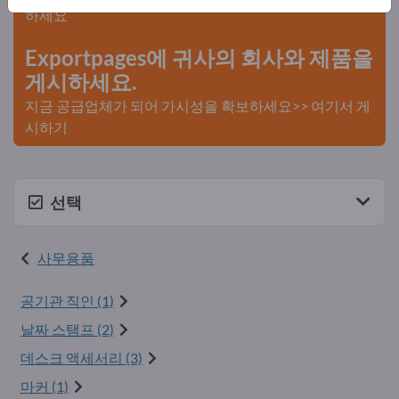
하세요
Exportpages에 귀사의 회사와 제품을
게시하세요.
지금 공급업체가 되어 가시성을 확보하세요>> 여기서 게
시하기
선택
사무용품
공기관 직인 (1)
날짜 스탬프 (2)
데스크 액세서리 (3)
마커 (1)