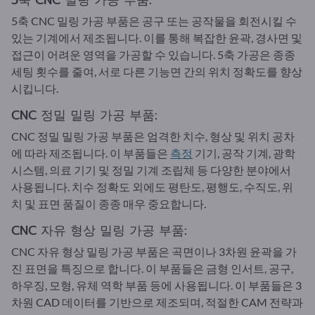
5축 CNC 밀링 가공 부품:
5축 CNC 밀링 가공 부품은 공구 또는 공작물을 회전시킬 수
있는 기계에서 제조됩니다. 이를 통해 복잡한 윤곽, 경사면 및
접근이 어려운 영역을 가공할 수 있습니다. 5축 가공은 종종
세팅 횟수를 줄여, 서로 다른 기능면 간의 위치 정확도를 향상
시킵니다.
CNC 정밀 밀링 가공 부품:
CNC 정밀 밀링 가공 부품은 엄격한 치수, 형상 및 위치 공차
에 따라 제조됩니다. 이 부품들은
측정
기기, 공작 기계, 광학
시스템, 의료 기기 및 정밀 기계 조립체 등 다양한 분야에서
사용됩니다. 치수 정확도 외에도 평탄도, 평행도, 수직도, 위
치 및 표면 품질이 종종 매우 중요합니다.
CNC 자유 형상 밀링 가공 부품:
CNC 자유 형상 밀링 가공 부품은 곡면이나 3차원 윤곽을 가
진 표면을 특징으로 합니다. 이 부품들은 금형 인서트, 공구,
하우징, 모형, 유체 역학 부품 등에 사용됩니다. 이 부품들은 3
차원 CAD 데이터를 기반으로 제조되며, 적절한 CAM 전략과