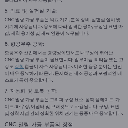
5. 의료 및 실험실 기술:
CNC 밀링 가공 부품은 의료 기기, 분석 장비, 실험실 설비 및
기기에 사용됩니다. 용도에 따라 엄격한 공차, 규정된 표면 마
감, 세척 용이성 및 재료 인증이 요구됩니다.
6. 항공우주 공학:
항공우주 산업에서는 경량성이면서도 내구성이 뛰어난
CNC 밀링 가공 부품이 필요합니다. 알루미늄, 티타늄 또는 고
강도
강철
합금이 자주 사용됩니다. 이러한 응용 분야는 안전
이 매우 중요하기 때문에, 문서화된 제조 공정과 포괄적인 테
스트가 특히 중요합니다.
7. 자동화 및 로봇 공학:
CNC 밀링 가공 부품은 그리퍼 구성 요소, 장착 플레이트, 가
이드, 하우징, 어댑터 및 브래킷으로 사용됩니다. 구멍, 표면
및 장착 지점 간의 정확한 위치 관계는 종종 매우 중요합니다.
CNC 밀링 가공 부품의 장점