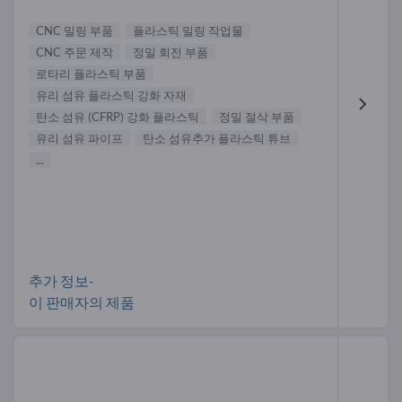
CNC 밀링 부품
플라스틱 밀링 작업물
CNC 주문 제작
정밀 회전 부품
로타리 플라스틱 부품
유리 섬유 플라스틱 강화 자재
탄소 섬유 (CFRP) 강화 플라스틱
정밀 절삭 부품
유리 섬유 파이프
탄소 섬유추가 플라스틱 튜브
...
추가 정보-
이 판매자의 제품