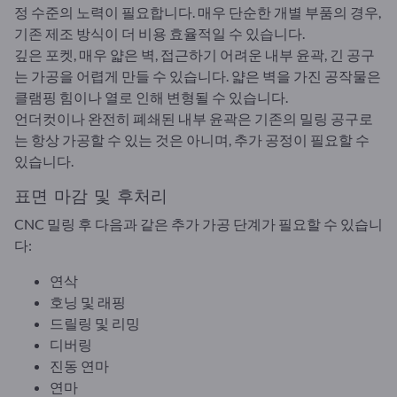
정 수준의 노력이 필요합니다. 매우 단순한 개별 부품의 경우,
기존 제조 방식이 더 비용 효율적일 수 있습니다.
깊은 포켓, 매우 얇은 벽, 접근하기 어려운 내부 윤곽, 긴 공구
는 가공을 어렵게 만들 수 있습니다. 얇은 벽을 가진 공작물은
클램핑 힘이나 열로 인해 변형될 수 있습니다.
언더컷이나 완전히 폐쇄된 내부 윤곽은 기존의 밀링 공구로
는 항상 가공할 수 있는 것은 아니며, 추가 공정이 필요할 수
있습니다.
표면 마감 및 후처리
CNC 밀링 후 다음과 같은 추가 가공 단계가 필요할 수 있습니
다:
연삭
호닝 및 래핑
드릴링 및 리밍
디버링
진동 연마
연마