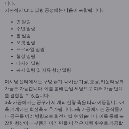
니다.
기본적인 CNC 밀링 공정에는 다음이 포함됩니다:
면 밀링
주변 밀링
홈 밀링
포켓 밀링
프로파일 밀링
형상 밀링
나사산 밀링
복사 밀링 및 자유 형상 밀링
머시닝 센터에서는 구멍 뚫기, 나사산 가공, 호닝, 카운터싱크
가공도 가능합니다. 이를 통해 단일 세팅으로 여러 가공 단계
를 결합할 수 있습니다.
3축 가공에서는 공구가 세 개의 선형 축을 따라 이동합니다. 4
축 기계에는 회전축도 추가됩니다. 5축 가공에서는 공작물이
나 공구를 여러 방향으로 회전시킬 수 있습니다. 이를 통해 복
잡한 형상이나 부품의 여러 면을 더 적은 세팅 횟수로 가공할