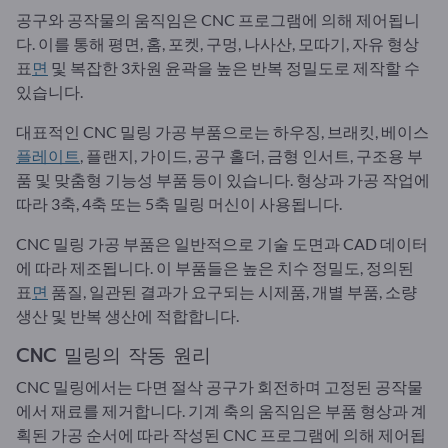
공구와 공작물의 움직임은 CNC 프로그램에 의해 제어됩니
다. 이를 통해 평면, 홈, 포켓, 구멍, 나사산, 모따기, 자유 형상
표
면
및 복잡한 3차원 윤곽을 높은 반복 정밀도로 제작할 수
있습니다.
대표적인 CNC 밀링 가공 부품으로는 하우징, 브래킷, 베이스
플레이트
, 플랜지, 가이드, 공구 홀더, 금형 인서트, 구조용 부
품 및 맞춤형 기능성 부품 등이 있습니다. 형상과 가공 작업에
따라 3축, 4축 또는 5축 밀링 머신이 사용됩니다.
CNC 밀링 가공 부품은 일반적으로 기술 도면과 CAD 데이터
에 따라 제조됩니다. 이 부품들은 높은 치수 정밀도, 정의된
표
면
품질, 일관된 결과가 요구되는 시제품, 개별 부품, 소량
생산 및 반복 생산에 적합합니다.
CNC 밀링의 작동 원리
CNC 밀링에서는 다면 절삭 공구가 회전하며 고정된 공작물
에서 재료를 제거합니다. 기계 축의 움직임은 부품 형상과 계
획된 가공 순서에 따라 작성된 CNC 프로그램에 의해 제어됩