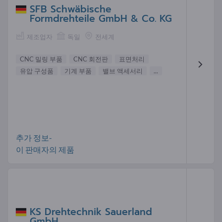
SFB Schwäbische
Formdrehteile GmbH & Co. KG
제조업자
독일
전세계
CNC 밀링 부품
CNC 회전판
표면처리
유압 구성품
기계 부품
밸브 액세서리
...
추가 정보-
이 판매자의 제품
KS Drehtechnik Sauerland
GmbH