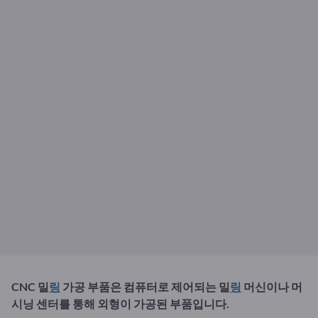
CNC 밀
링
가공 부품은 컴퓨터로 제어되는 밀
링
머신이나 머
시닝 센터를 통해 외형이 가공된 부품입니다.