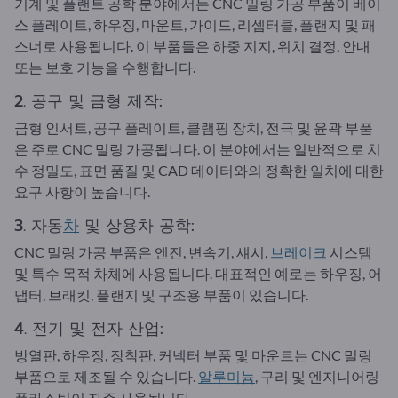
기계 및 플랜트 공학 분야에서는 CNC 밀링 가공 부품이 베이
스 플레이트, 하우징, 마운트, 가이드, 리셉터클, 플랜지 및 패
스너로 사용됩니다. 이 부품들은 하중 지지, 위치 결정, 안내
또는 보호 기능을 수행합니다.
2. 공구 및 금형 제작:
금형 인서트, 공구 플레이트, 클램핑 장치, 전극 및 윤곽 부품
은 주로 CNC 밀링 가공됩니다. 이 분야에서는 일반적으로 치
수 정밀도, 표면 품질 및 CAD 데이터와의 정확한 일치에 대한
요구 사항이 높습니다.
3. 자동
차
및 상용차 공학:
CNC 밀링 가공 부품은 엔진, 변속기, 섀시,
브레이크
시스템
및 특수 목적 차체에 사용됩니다. 대표적인 예로는 하우징, 어
댑터, 브래킷, 플랜지 및 구조용 부품이 있습니다.
4. 전기 및 전자 산업:
방열판, 하우징, 장착판, 커넥터 부품 및 마운트는 CNC 밀링
부품으로 제조될 수 있습니다.
알루미늄
, 구리 및 엔지니어링
플라스틱이 자주 사용됩니다.