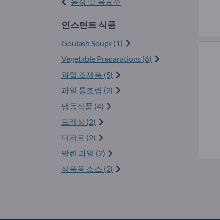
음식 및 음료수
인스턴트 식품
Goulash Soups (1)
Vegetable Preparations (6)
과일 조제품 (5)
과일 통조림 (3)
냉동식품 (4)
드레싱 (2)
디저트 (2)
말린 과일 (2)
식품용 소스 (2)