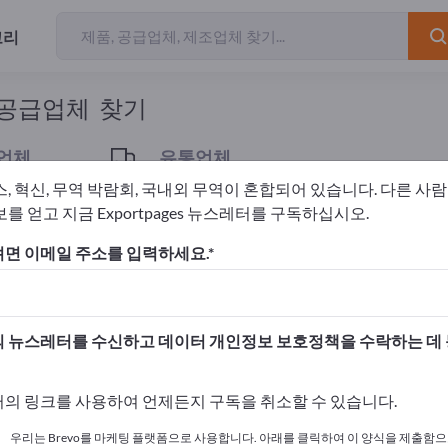
고리
개의 수출 업체
 공급업체 찾기
업체
유통업체
1
스, 혁신, 무역 박람회, 국내외 무역이 혼합되어 있습니다. 다른 사
를 얻고 지금 Exportpages 뉴스레터를 구독하십시오.
면 이메일 주소를 입력하세요.
고하세요!
 여기서 시작하세요
 뉴스레터를 수신하고 데이터 개인정보 보호정책을 수락하는 데
사와 제품을 게시하세요.
의 링크를 사용하여 언제든지 구독을 취소할 수 있습니다.
 여기서 게시하기
우리는 Brevo를 마케팅 플랫폼으로 사용합니다. 아래를 클릭하여 이 양식을 제출함