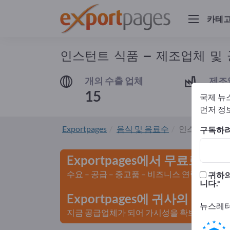
카테
인스턴트 식품 – 제조업체 및
개의 수출 업체
제조
15
14
국제 뉴
먼저 정보
Exportpages
음식 및 음료수
인스턴트 식품
구독하려
Exportpages에서 무료로 광
수요 – 공급 – 중고품 – 비즈니스 연락처 >>
귀하의
니다.
Exportpages에 귀사의 회
뉴스레터
지금 공급업체가 되어 가시성을 확보하세요>>