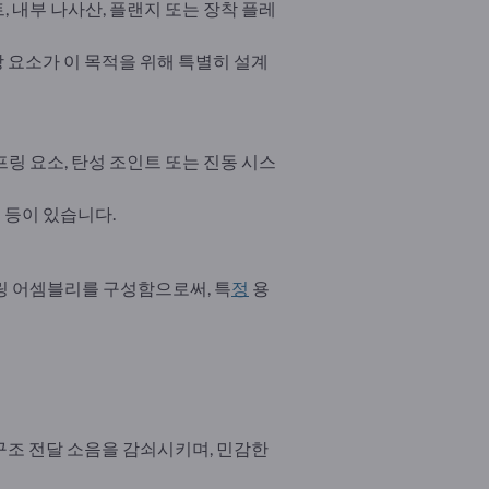
 내부 나사산, 플랜지 또는 장착 플레
당 요소가 이 목적을 위해 특별히 설계
링 요소, 탄성 조인트 또는 진동 시스
 등이 있습니다.
링 어셈블리를 구성함으로써, 특
정
용
 구조 전달 소음을 감쇠시키며, 민감한