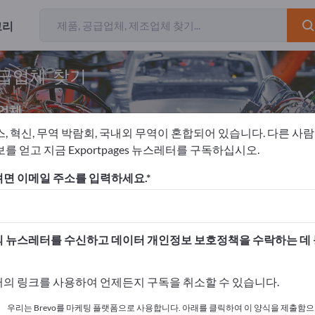
고리
공급업체 찾기
업체
스, 혁신, 무역 박람회, 국내외 무역이 혼합되어 있습니다. 다른 사
를 얻고 지금 Exportpages 뉴스레터를 구독하십시오.
 기술
댐핑 요소
고무 용수철
면 이메일 주소를 입력하세요.
고하세요!
 여기서 시작하세요
 뉴스레터를 수신하고 데이터 개인정보 보호정책을 수락하는 데
사와 제품을 게시하세요.
의 링크를 사용하여 언제든지 구독을 취소할 수 있습니다.
 여기서 게시하기
우리는 Brevo를 마케팅 플랫폼으로 사용합니다. 아래를 클릭하여 이 양식을 제출함