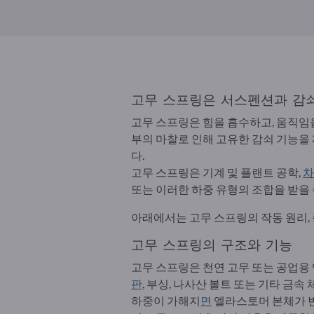
고무 스프링은 서스펜션과 감쇠
고무 스프링은 힘을 흡수하고, 움직임
부의 마찰로 인해 고유한 감쇠 기능을
다.
고무 스프링은 기계 및 플랜트 공학,
차
또는 이러한 하중 유형의 조합을 받을 
아래에서는 고무 스프링의 작동 원리, 
고무 스프링의 구조와 기능
고무 스프링은 천연 고무 또는 공업용
판
, 부싱, 나사산 볼트 또는 기타 금
하중이 가해지
면
엘라스토머 본체가 변