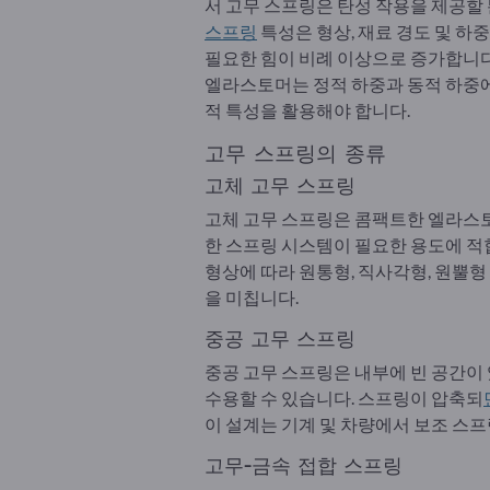
서 고무 스프링은 탄성 작용을 제공할
스프링
특성은 형상, 재료 경도 및 하
필요한 힘이 비례 이상으로 증가합니다.
엘라스토머는 정적 하중과 동적 하중에
적 특성을 활용해야 합니다.
고무 스프링의 종류
고체 고무 스프링
고체 고무 스프링은 콤팩트한 엘라스토머
한 스프링 시스템이 필요한 용도에 적
형상에 따라 원통형, 직사각형, 원뿔형
을 미칩니다.
중공 고무 스프링
중공 고무 스프링은 내부에 빈 공간이
수용할 수 있습니다. 스프링이 압축되
이 설계는 기계 및 차량에서 보조 스프
고무-금속 접합 스프링