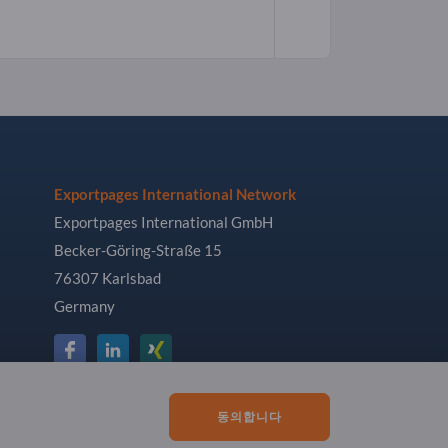
Exportpages International Network
Exportpages International GmbH
Becker-Göring-Straße 15
76307 Karlsbad
Germany
동의합니다