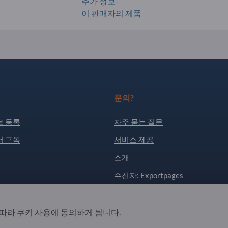
추가 정보-
이 판매자의 제품
문의?
 등록
자주 묻는 질문
 구독
서비스 제공
소개
수신자: Exportpages
. All Rights Reserved.
 따라 쿠키 사용에 동의하게 됩니다.