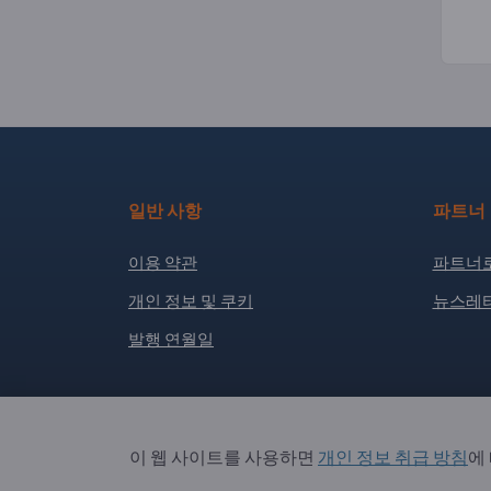
일반 사항
파트너
이용 약관
파트너로
개인 정보 및 쿠키
뉴스레터
발행 연월일
Copyright © 2026 Exportpages International GmbH
이 웹 사이트를 사용하면
개인 정보 취급 방침
에