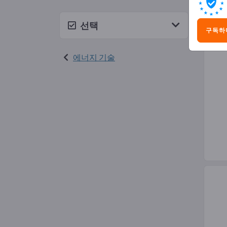
에너
선택
구독하
에너지 기술