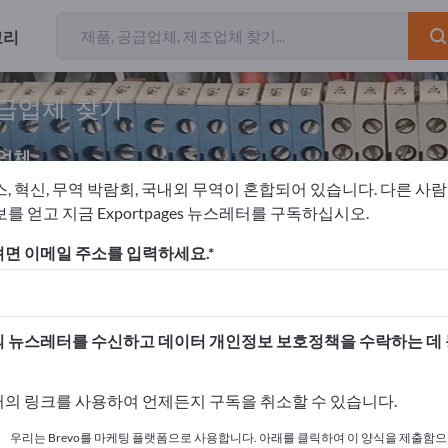
고리
공급업체 찾기
업체
스, 혁신, 무역 박람회, 국내외 무역이 혼합되어 있습니다. 다른 사
를 얻고 지금 Exportpages 뉴스레터를 구독하십시오.
지 관리
면 이메일 주소를 입력하세요.
고하세요!
 여기서 시작하세요
 뉴스레터를 수신하고 데이터 개인정보 보호정책을 수락하는 데
사와 제품을 게시하세요.
의 링크를 사용하여 언제든지 구독을 취소할 수 있습니다.
 여기서 게시하기
우리는 Brevo를 마케팅 플랫폼으로 사용합니다. 아래를 클릭하여 이 양식을 제출함