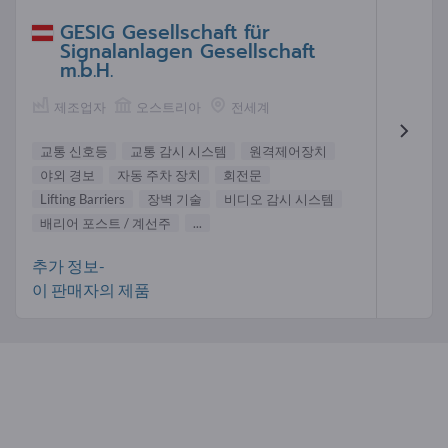
GESIG Gesellschaft für
Signalanlagen Gesellschaft
m.b.H.
제조업자
오스트리아
전세계
교통 신호등
교통 감시 시스템
원격제어장치
야외 경보
자동 주차 장치
회전문
Lifting Barriers
장벽 기술
비디오 감시 시스템
배리어 포스트 / 계선주
...
추가 정보-
이 판매자의 제품