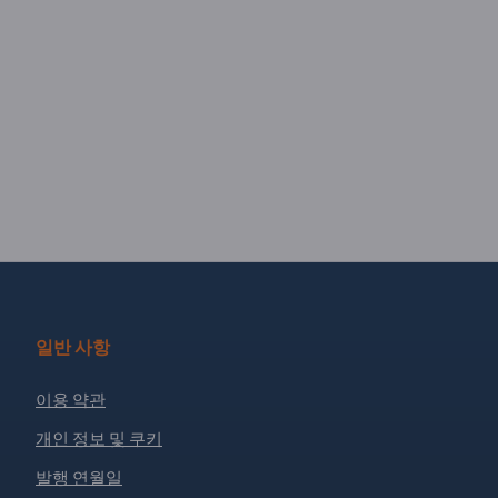
일반 사항
이용 약관
개인 정보 및 쿠키
발행 연월일