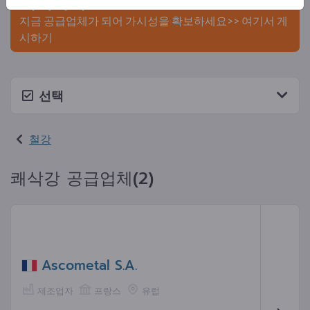
게시하세요.
지금 공급업체가 되어 가시성을 확보하세요>> 여기서 게
시하기
선택
철강
쾌삭강 공급업체(2)
Ascometal S.A.
제조업자
프랑스
유럽