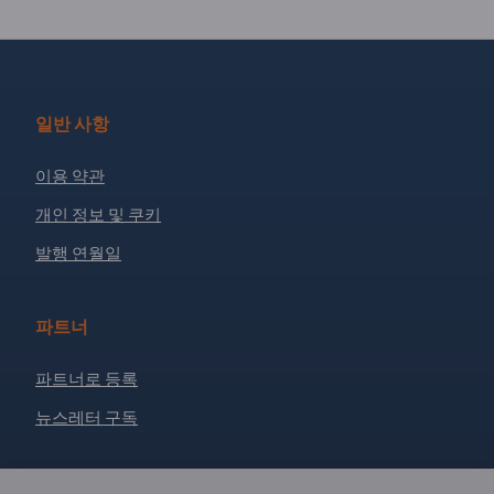
일반 사항
이용 약관
개인 정보 및 쿠키
발행 연월일
파트너
파트너로 등록
뉴스레터 구독
문의?