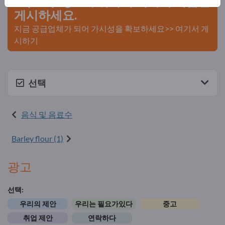
Exportpages에 귀사의 회사와 제품을
게시하세요.
지금 공급업체가 되어 가시성을 확보하세요>> 여기서 게
시하기
선택
음식 및 음료수
Barley flour (1)
광고
선택:
우리의 제안
우리는 필요가있다
중고
취업 제안
연락하다