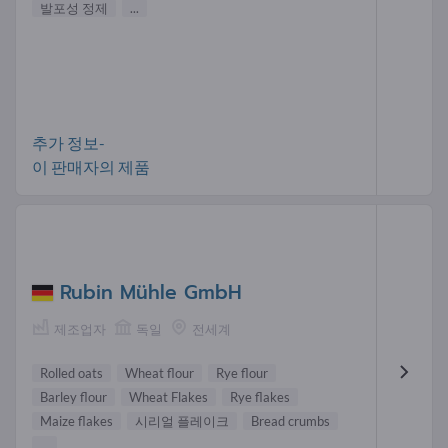
발포성 정제
...
추가 정보-
이 판매자의 제품
Rubin Mühle GmbH
제조업자
독일
전세계
Rolled oats
Wheat flour
Rye flour
Barley flour
Wheat Flakes
Rye flakes
Maize flakes
시리얼 플레이크
Bread crumbs
...