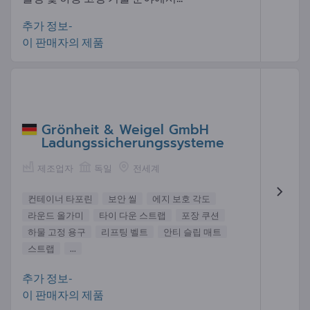
추가 정보-
이 판매자의 제품
Grönheit & Weigel GmbH
Ladungssicherungssysteme
제조업자
독일
전세계
컨테이너 타포린
보안 씰
에지 보호 각도
라운드 올가미
타이 다운 스트랩
포장 쿠션
하물 고정 용구
리프팅 벨트
안티 슬립 매트
스트랩
...
추가 정보-
이 판매자의 제품