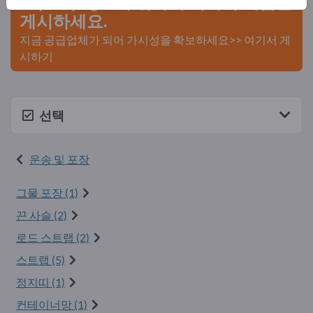
Exportpages에 귀사의 회사와 제품을
게시하세요.
지금 공급업체가 되어 가시성을 확보하세요>> 여기서 게
시하기
선택
운송 및 포장
그물 포장 (1)
끈 사슬 (2)
로드 스트랩 (2)
스트랩 (5)
정지띠 (1)
컨테이너망 (1)