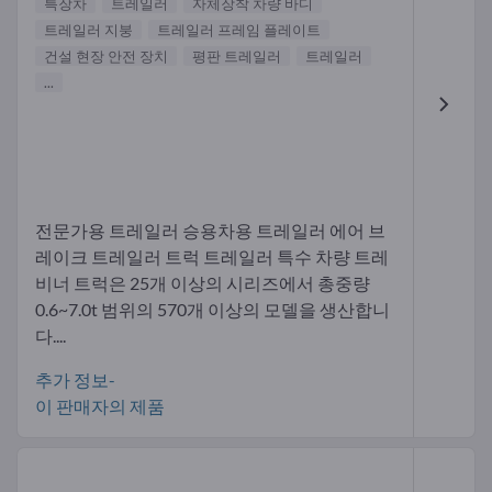
특장차
트레일러
자체장착 차량 바디
트레일러 지붕
트레일러 프레임 플레이트
건설 현장 안전 장치
평판 트레일러
트레일러
...
전문가용 트레일러 승용차용 트레일러 에어 브
레이크 트레일러 트럭 트레일러 특수 차량 트레
비너 트럭은 25개 이상의 시리즈에서 총중량
0.6~7.0t 범위의 570개 이상의 모델을 생산합니
다....
추가 정보-
이 판매자의 제품