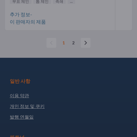
부표 체인
톱 체인
족쇄
...
추가 정보-
이 판매자의 제품
1
2
일반 사항
이용 약관
개인 정보 및 쿠키
발행 연월일