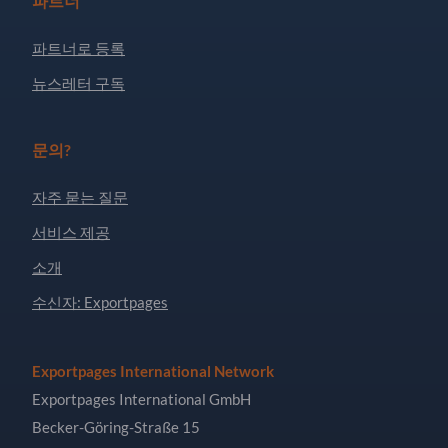
파트너
파트너로 등록
뉴스레터 구독
문의?
자주 묻는 질문
서비스 제공
소개
수신자: Exportpages
Exportpages International Network
Exportpages International GmbH
Becker-Göring-Straße 15