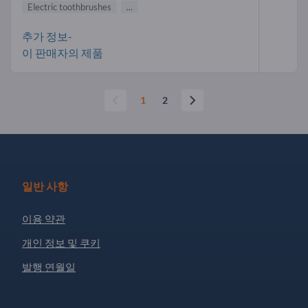
Electric toothbrushes
...
추가 정보-
이 판매자의 제품
1
2
일반 사항
이용 약관
개인 정보 및 쿠키
발행 연월일