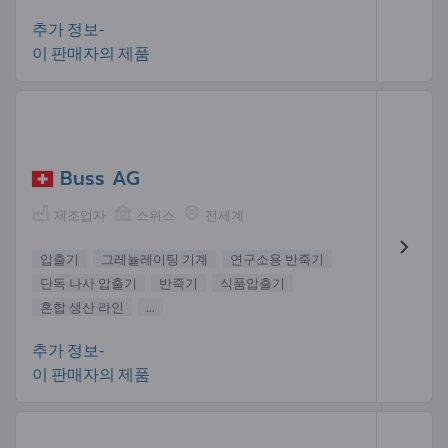
추가 정보-
이 판매자의 제품
Buss AG
제조업자
스위스
전세계
압출기
그레뉼레이팅 기계
연구소용 반죽기
단독 나사 압출기
반죽기
식품압출기
혼합 생산 라인
...
추가 정보-
이 판매자의 제품