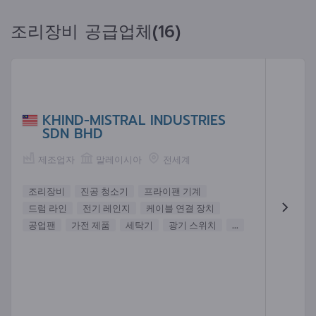
조리장비 공급업체(16)
KHIND-MISTRAL INDUSTRIES
SDN BHD
제조업자
말레이시아
전세계
조리장비
진공 청소기
프라이팬 기계
드럼 라인
전기 레인지
케이블 연결 장치
공업팬
가전 제품
세탁기
광기 스위치
...