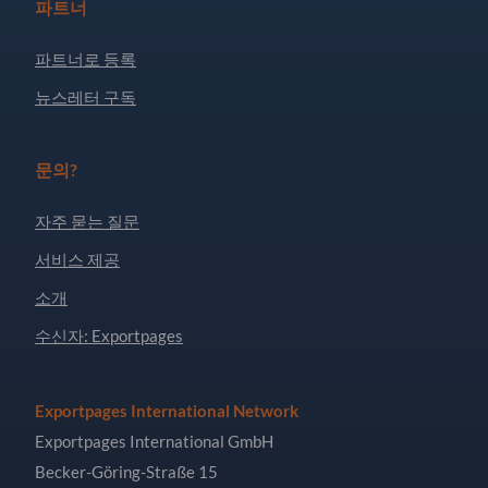
파트너
파트너로 등록
뉴스레터 구독
문의?
자주 묻는 질문
서비스 제공
소개
수신자: Exportpages
Exportpages International Network
Exportpages International GmbH
Becker-Göring-Straße 15