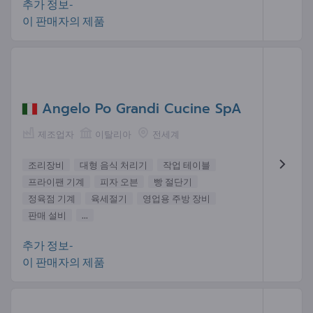
추가 정보-
이 판매자의 제품
Angelo Po Grandi Cucine SpA
제조업자
이탈리아
전세계
조리장비
대형 음식 처리기
작업 테이블
프라이팬 기계
피자 오븐
빵 절단기
정육점 기계
육세절기
영업용 주방 장비
판매 설비
...
추가 정보-
이 판매자의 제품