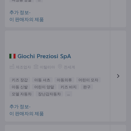
추가 정보-
이 판매자의 제품
Giochi Preziosi SpA
제조업자
이탈리아
전세계
키즈 장갑
아동 셔츠
아동의류
어린이 모자
아동 신발
어린이 양말
키즈 바지
완구
모델 자동차
장난감자동차
...
추가 정보-
이 판매자의 제품