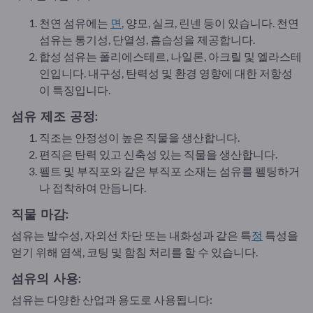
천연 섬유에는
면
, 양모, 실크, 린넨 등이 있습니다. 천연
섬유는 통기성, 단열성, 흡습성을 제공합니다.
합성 섬유는 폴리에스테르, 나일론, 아크릴 및 엘라스테
인입니다. 내구성, 탄력성 및 환경 영향에 대한 저항성
이 특징입니다.
섬유 제조 공정:
직조는 안정성이 높은 직물을 생산합니다.
편직은 탄력 있고 신축성 있는 직물을 생산합니다.
펠트 및 부직포와 같은 부직포 소재는 섬유를 펠팅하거
나 접착하여 만듭니다.
직물 마감:
섬유는 발수성, 자외선 차단 또는 내화성과 같은 특
정
특성을
얻기 위해 염색, 코팅 및 함침 처리를 할 수 있습니다.
섬유의 사용:
섬유는 다양한 산업과 용도로 사용됩니다: