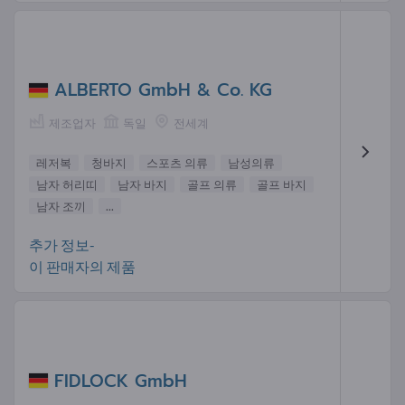
ALBERTO GmbH & Co. KG
제조업자
독일
전세계
레저복
청바지
스포츠 의류
남성의류
남자 허리띠
남자 바지
골프 의류
골프 바지
남자 조끼
...
추가 정보-
이 판매자의 제품
FIDLOCK GmbH