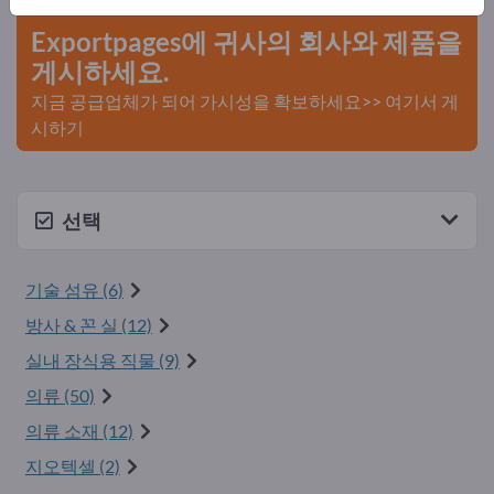
Exportpages에 귀사의 회사와 제품을
게시하세요.
지금 공급업체가 되어 가시성을 확보하세요>> 여기서 게
시하기
선택
기술 섬유 (6)
방사 & 꼰 실 (12)
실내 장식용 직물 (9)
의류 (50)
의류 소재 (12)
지오텍셀 (2)