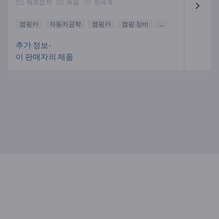
제조업자
독일
전세계
캠핑카
자동차공학
캠핑카
캠핑 장비
...
추가 정보-
이 판매자의 제품