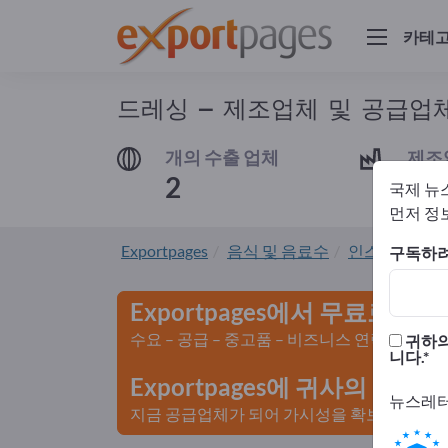
카테
드레싱 – 제조업체 및 공급업
개의 수출 업체
제조
2
2
국제 뉴
먼저 정보
Exportpages
음식 및 음료수
인스턴트 식품
구독하려
Exportpages에서 무료로 광
수요 – 공급 – 중고품 – 비즈니스 연락처 >>
귀하의
니다.
Exportpages에 귀사의 회
뉴스레터
지금 공급업체가 되어 가시성을 확보하세요>>