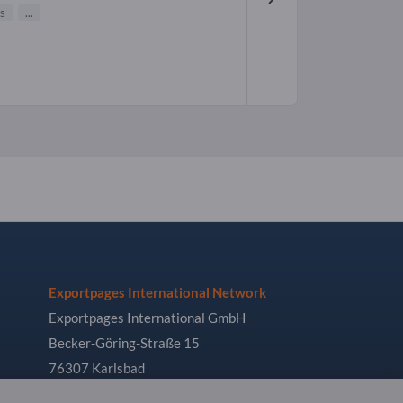
s
...
Exportpages International Network
Exportpages International GmbH
Becker-Göring-Straße 15
76307 Karlsbad
Germany