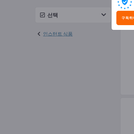
드레
선택
구독하
인스턴트 식품