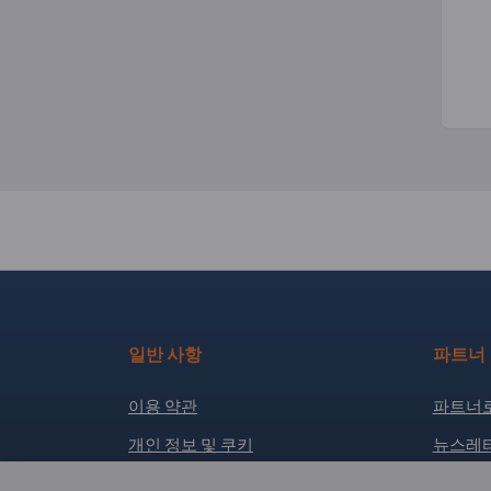
일반 사항
파트너
이용 약관
파트너로
개인 정보 및 쿠키
뉴스레터
발행 연월일