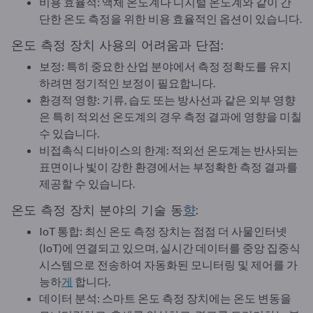
비용 효율적: 액체 온도계나 디지털 온도계와 같이 간
단한 온도 측정을 위한 비용 효율적인 옵션이 있습니다.
온도 측정 장치 사용의 어려움과 단점:
보정: 특히 중요한 산업 분야에서 측정 정확도를 유지
하려면 정기적인 보정이 필요합니다.
환경적 영향: 기류, 습도 또는 방사선과 같은 외부 영향
은 특히 적외선 온도계의 경우 측정 결과에 영향을 미칠
수 있습니다.
비접촉식 디바이스의 한계: 적외선 온도계는 반사되는
표면이나 빛이 강한 환경에서는 부정확한 측정 결과를
제공할 수 있습니다.
온도 측정 장치 분야의 기술 동
향
:
IoT 통합: 최신 온도 측정 장치는 점점 더 사물인터넷
(IoT)에 연결되고 있으며, 실시간 데이터를 중앙 집중식
시스템으로 전송하여 자동화된 모니터링 및 제어를 가
능하
게
합니다.
데이터 분석: 스마트 온도 측정 장치에는 온도 변동을