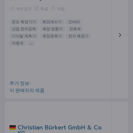
제조업자
독일
유럽
온도 측정기기
회전계수기
인버터
산업 전자공학
측정 변환기
전류계
디지탈 계측기
측정증폭기
전자 측정기
저항계
...
추가 정보-
이 판매자의 제품
Christian Bürkert GmbH & Co.