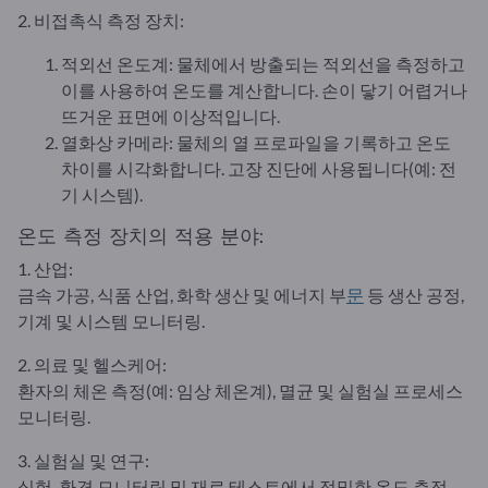
2. 비접촉식 측정 장치:
적외선 온도계: 물체에서 방출되는 적외선을 측정하고
이를 사용하여 온도를 계산합니다. 손이 닿기 어렵거나
뜨거운 표면에 이상적입니다.
열화상 카메라: 물체의 열 프로파일을 기록하고 온도
차이를 시각화합니다. 고장 진단에 사용됩니다(예: 전
기 시스템).
온도 측정 장치의 적용 분야:
1. 산업:
금속 가공, 식품 산업, 화학 생산 및 에너지 부
문
등 생산 공정,
기계 및 시스템 모니터링.
2. 의료 및 헬스케어:
환자의 체온 측정(예: 임상 체온계), 멸균 및 실험실 프로세스
모니터링.
3. 실험실 및 연구:
실험, 환경 모니터링 및 재료 테스트에서 정밀한 온도 측정.