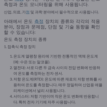
측정과 온도 모니터링을 위해 사용됩니다.
산업, 의료, 가
정
및 과학 분야에서 필수적으로 사용됩니다.
아래에서 온도
측정
장치의 종류와 각각의 적용
분야, 장점과 문제점, 단점 및 기술 동향을 확인
할 수 있습니다:
온도 측정 장치의 종류
1. 접촉식 측정 장치
온도계 열팽창 원리에 기반한 전통적인 액체 온도계
(예: 수은 또는 알코올).
열전대: 서로 다른 두 금속 사이의 전압 변화에 반응하
여 온도를 측정하는 전자 센서.
저항 온도계(RTD): 온도에 따른 재료의 저항 변화를 사
용하여 온도를 측정합니다. 매우 정밀하며 산업용 애플
리케이션에서 널리 사용됩니다.
서미스터: 저항 기반이며 작은 온도 변화에 반응합니
다. 특히 전자 기기에 자주 사용됩니다.