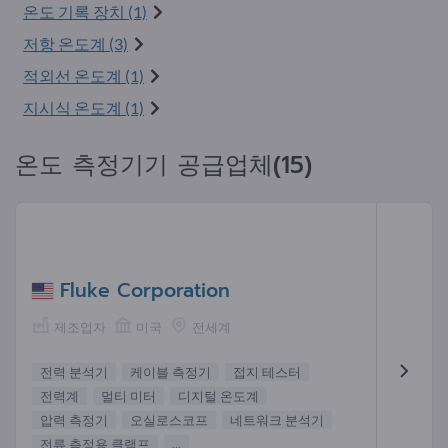
온도 기록 장치 (1)
저항 온도계 (3)
적외선 온도계 (1)
지시식 온도계 (1)
온도 측정기기 공급업체(15)
Fluke Corporation
제조업자
미국
전세계
전력 분석기
케이블 측정기
접지 테스터
전력계
멀티 미터
디지털 온도계
압력 측정기
오실로스코프
네트워크 분석기
전류 측정용 클램프
...