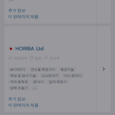
추가 정보-
이 판매자의 제품
HORIBA Ltd
제조업자
일본
전세계
ph-미터기
전도율 측정기기
환경기술
측정 및 검사 기술
산소분석기
가스 분석기
차대 동력계
분석기
입자 측정기
압력 조절기
...
추가 정보-
이 판매자의 제품