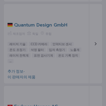
Quantum Design GmbH
제조업자
독일
유럽
레이저 기술
CCD 카메라
인덕티브 센서
온도 조정기
석영 필터
입자 측정기
노출계
레이저 전력계
표면 검사기계
온도 기록 장치
...
추가 정보-
이 판매자의 제품