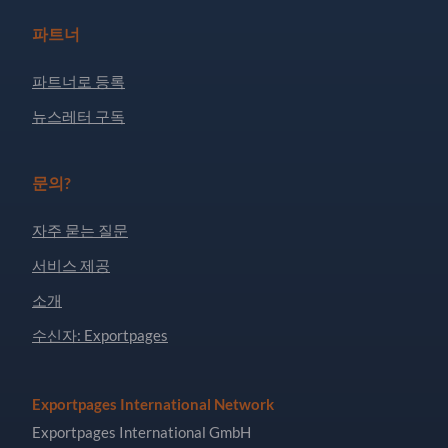
파트너
파트너로 등록
뉴스레터 구독
문의?
자주 묻는 질문
서비스 제공
소개
수신자: Exportpages
Exportpages International Network
Exportpages International GmbH