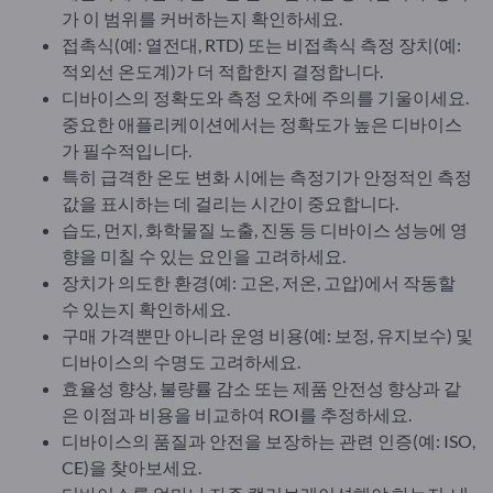
가 이 범위를 커버하는지 확인하세요.
접촉식(예: 열전대, RTD) 또는 비접촉식 측정 장치(예:
적외선 온도계)가 더 적합한지 결정합니다.
디바이스의 정확도와 측정 오차에 주의를 기울이세요.
중요한 애플리케이션에서는 정확도가 높은 디바이스
가 필수적입니다.
특히 급격한 온도 변화 시에는 측정기가 안정적인 측정
값을 표시하는 데 걸리는 시간이 중요합니다.
습도, 먼지, 화학물질 노출, 진동 등 디바이스 성능에 영
향을 미칠 수 있는 요인을 고려하세요.
장치가 의도한 환경(예: 고온, 저온, 고압)에서 작동할
수 있는지 확인하세요.
구매 가격뿐만 아니라 운영 비용(예: 보정, 유지보수) 및
디바이스의 수명도 고려하세요.
효율성 향상, 불량률 감소 또는 제품 안전성 향상과 같
은 이점과 비용을 비교하여 ROI를 추정하세요.
디바이스의 품질과 안전을 보장하는 관련 인증(예: ISO,
CE)을 찾아보세요.