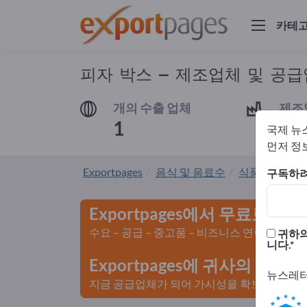
카테
피자 박스 – 제조업체 및 공
개의 수출 업체
제조
1
1
국제 뉴
먼저 정보
Exportpages
음식 및 음료수
식품포장
피
구독하려
Exportpages에서 무료로 광
수요 – 공급 – 중고품 – 비즈니스 연락처 >>
귀하의
니다.
Exportpages에 귀사의 회
뉴스레터
지금 공급업체가 되어 가시성을 확보하세요>>