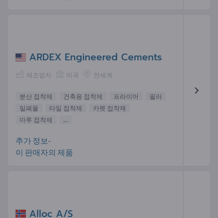
ARDEX Engineered Cements
제조업자
미국
전세계
분산 접착제
건축용 접착제
프라이머
필러
밀폐물
타일​​ 접착제
카펫 접착제
마루 접착제
...
추가 정보-
이 판매자의 제품
Alloc A/S