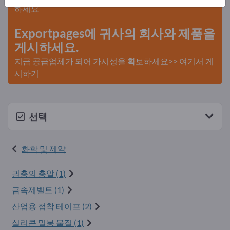
하세요
Exportpages에 귀사의 회사와 제품을
게시하세요.
지금 공급업체가 되어 가시성을 확보하세요>> 여기서 게
시하기
선택
화학 및 제약
권총의 총알 (1)
금속제벨트 (1)
산업용 접착 테이프 (2)
실리콘 밀봉 물질 (1)