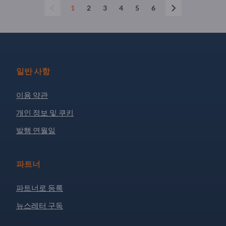
1
2
3
4
5
6
일반 사항
이용 약관
개인 정보 및 쿠키
발행 연월일
파트너
파트너로 등록
뉴스레터 구독