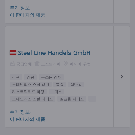
추가 정보-
이 판매자의 제품
Steel Line Handels GmbH
공급업체
오스트리아
아시아, 유럽
강관
강판
구조용 강재
스테인리스 스틸 강판
봉강
삼탄강
리스트릭티드 피팅
T 피스
스테인리스 스틸 파이프
열교환 파이프
...
추가 정보-
이 판매자의 제품