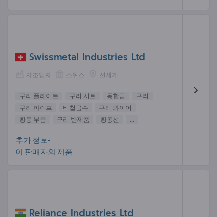
Swissmetal Industries Ltd
제조업자
스위스
전세계
구리 플레이트
구리 시트
동합금
구리
구리 파이프
비철금속
구리 와이어
황동 부품
구리 반제품
황동선
...
추가 정보-
이 판매자의 제품
Reliance Industries Ltd