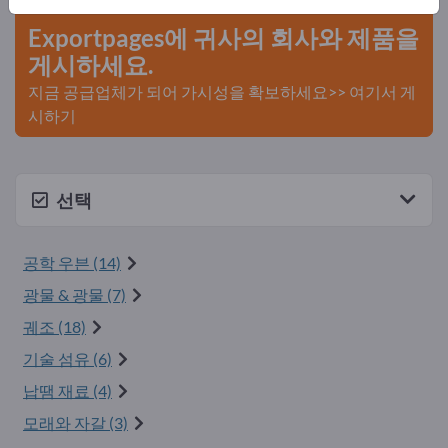
Exportpages에 귀사의 회사와 제품을
게시하세요.
지금 공급업체가 되어 가시성을 확보하세요>> 여기서 게
시하기
선택
공학 우븐 (14)
광물 & 광물 (7)
궤조 (18)
기술 섬유 (6)
납땜 재료 (4)
모래와 자갈 (3)