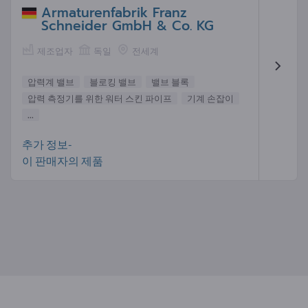
Armaturenfabrik Franz
Schneider GmbH & Co. KG
제조업자
독일
전세계
압력계 밸브
블로킹 밸브
밸브 블록
압력 측정기를 위한 워터 스킨 파이프
기계 손잡이
...
추가 정보-
이 판매자의 제품