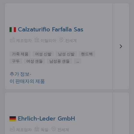
Calzaturifio Farfalla Sas
제조업자
이탈리아
전세계
가죽 제품
여성 신발
남성 신발
핸드백
구두
여성 샌들
남성용 샌들
...
추가 정보-
이 판매자의 제품
Ehrlich-Leder GmbH
제조업자
독일
전세계