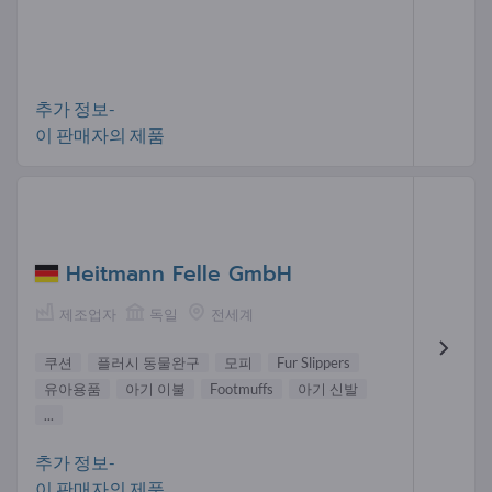
추가 정보-
이 판매자의 제품
Heitmann Felle GmbH
제조업자
독일
전세계
쿠션
플러시 동물완구
모피
Fur Slippers
유아용품
아기 이불
Footmuffs
아기 신발
...
추가 정보-
이 판매자의 제품