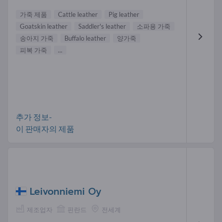
가죽 제품
Cattle leather
Pig leather
Goatskin leather
Saddler's leather
소파용 가죽
송아지 가죽
Buffalo leather
양가죽
피복 가죽
...
추가 정보-
이 판매자의 제품
Leivonniemi Oy
제조업자
핀란드
전세계