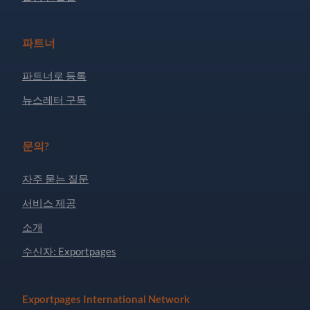
파트너
파트너로 등록
뉴스레터 구독
문의?
자주 묻는 질문
서비스 제공
소개
수신자: Exportpages
Exportpages International Network