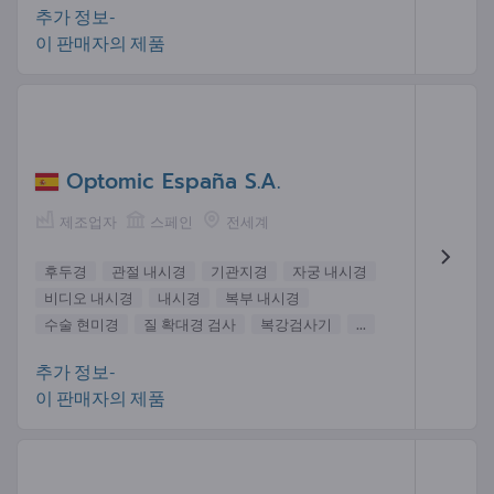
추가 정보-
이 판매자의 제품
Optomic España S.A.
제조업자
스페인
전세계
후두경
관절 내시경
기관지경
자궁 내시경
비디오 내시경
내시경
복부 내시경
수술 현미경
질 확대경 검사
복강검사기
...
추가 정보-
이 판매자의 제품