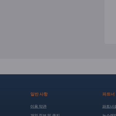
일반 사항
파트너
이용 약관
파트너로
개인 정보 및 쿠키
뉴스레터