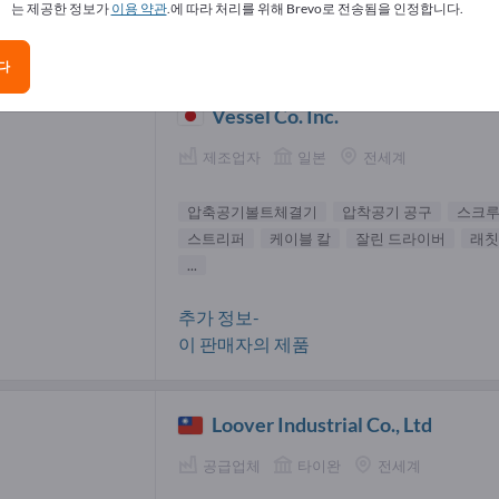
는 제공한 정보가
이용 약관
.에 따라 처리를 위해 Brevo로 전송됨을 인정합니다.
공기볼트체결기 공급업체(2)
다
Vessel Co. Inc.
제조업자
일본
전세계
압축공기볼트체결기
압착공기 공구
스크루
스트리퍼
케이블 칼
잘린 드라이버
래칫
...
추가 정보-
이 판매자의 제품
Loover Industrial Co., Ltd
공급업체
타이완
전세계