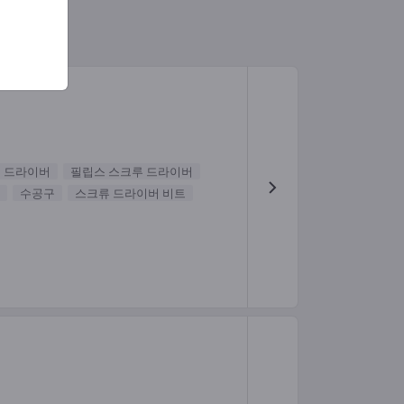
 드라이버
필립스 스크루 드라이버
수공구
스크류 드라이버 비트