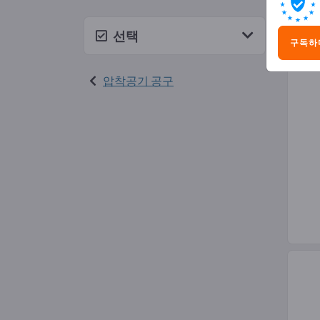
압축
선택
구독하
압착공기 공구