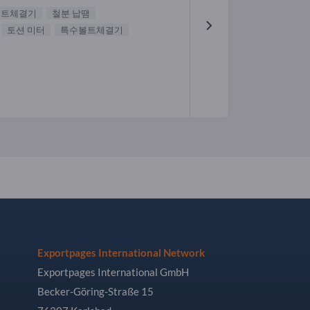
볼트체결기
철분 납땜
토션 미터
특수볼트체결기
Exportpages International Network
Exportpages International GmbH
Becker-Göring-Straße 15