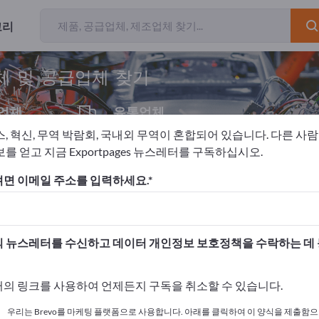
고리
개의 수출 업
체 및 공급업체 찾기
업체
유통업체
1
스, 혁신, 무역 박람회, 국내외 무역이 혼합되어 있습니다. 다른 사
를 얻고 지금 Exportpages 뉴스레터를 구독하십시오.
압축공기볼트체결기
면 이메일 주소를 입력하세요.
고하세요!
 여기서 시작하세요
 뉴스레터를 수신하고 데이터 개인정보 보호정책을 수락하는 데
사와 제품을 게시하세요.
의 링크를 사용하여 언제든지 구독을 취소할 수 있습니다.
 여기서 게시하기
우리는 Brevo를 마케팅 플랫폼으로 사용합니다. 아래를 클릭하여 이 양식을 제출함