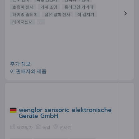
초음파 센서
기계 조명
플러그인 커넥터
타이밍 릴레이
섬유 광학 센서
색 감지기
레이저센서
...
추가 정보-
이 판매자의 제품
wenglor sensoric elektronische
Geräte GmbH
제조업자
독일
전세계