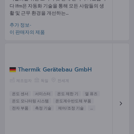
다 Ifm은 자동화 기술을 통해 모든 사람들의 생
활 및 근무 환경을 개선하는...
추가 정보-
이 판매자의 제품
Thermik Gerätebau GmbH
제조업자
독일
전세계
온도 센서
서미스터
온도 제한 기
열 퓨즈
온도 모니터링 시스템
온도계수반도체 부품
전자 부품
측정 기술
제어/조정 기술
...