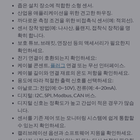
좁은 설치 장소에 적합한 소형 센서.
산업용 애플리케이션을 위한 견고한 하우징.
까다로운 측정 조건을 위한 비접촉식 센서(예: 적외선).
센서 장착 방법(예: 나사산, 플랜지, 접착식 장착)을 명
확히 합니다.
보호 튜브, 브래킷, 연장선 등의 액세서리가 필요한지
확인하세요.
전기 연결이 호환되는지 확인하세요:
케이블 콘센트,
플러그
연결 또는 무선 인터페이스.
케이블 길이와 연결 재료의 온도 저항을 확인하세요.
용도에 따라 적절한 출력 신호를 선택하세요:
아날로그: 전압(예: 0~10V), 전류(예: 4~20mA).
디지털: I2C, SPI, Modbus, CAN 버스.
디지털 신호는 정확도가 높고 간섭이 적은 경우가 많습
니다.
센서를 기존 제어 또는 모니터링 시스템에 쉽게 통합할
수 있는지 확인하세요.
캘리브레이션 옵션과 소프트웨어 지원을 확인하세요.