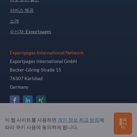
서비스 제공
소개
수신자: Exportpages
Exportpages International Network
Exportpages International GmbH
Becker-Göring-Straße 15
76307 Karlsbad
Germany
이 웹 사이트를 사용하면
개인 정보 취급 방침
에
Copyright © 2026 Exportpages International GmbH. All
동의
합니
Rights Reserved.
따라 쿠키 사용에 동의하게 됩니다.
다