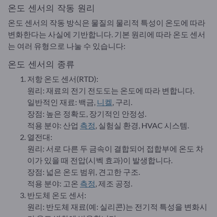
온도 센서의 작동 원리
온도 센서의 작동 방식은 물질의 물리적 특성이 온도에 따라
변화한다는 사실에 기반합니다. 기본 원리에 따라 온도 센서
는 여러 유형으로 나눌 수 있습니다:
온도 센서의 종류
저항 온도 센서(RTD):
원리: 재료의 전기 전도도는 온도에 따라 변합니다.
일반적인 재료: 백금,
니켈
, 구리.
장점: 높은 정확도, 장기적인 안정성.
적용 분야: 산업
측정
, 실험실 환경, HVAC 시스템.
열전대:
원리: 서로 다른 두 금속이 결합되어 접합부에 온도 차
이가 있을 때 전압(시벡 효과)이 발생합니다.
장점: 넓은 온도 범위, 견고한 구조.
적용 분야: 고온
측정
, 제조 공정.
반도체 온도 센서:
원리: 반도체 재료(예: 실리콘)는 전기적 특성을 변화시