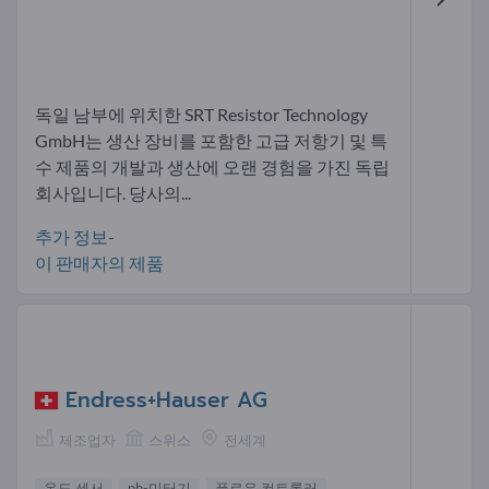
독일 남부에 위치한 SRT Resistor Technology
GmbH는 생산 장비를 포함한 고급 저항기 및 특
수 제품의 개발과 생산에 오랜 경험을 가진 독립
회사입니다. 당사의...
추가 정보-
이 판매자의 제품
Endress+Hauser AG
제조업자
스위스
전세계
온도 센서
ph-미터기
플로우 컨트롤러