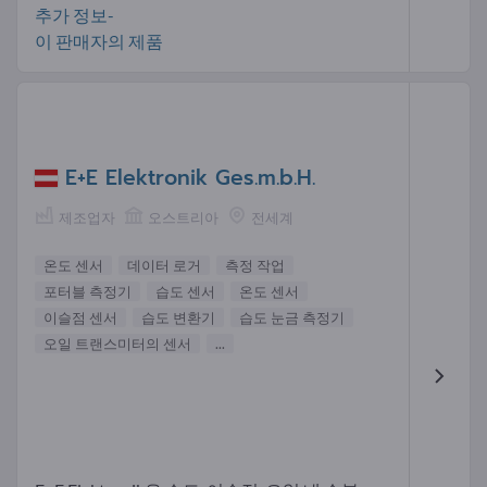
추가 정보-
이 판매자의 제품
E+E Elektronik Ges.m.b.H.
제조업자
오스트리아
전세계
온도 센서
데이터 로거
측정 작업
포터블 측정기
습도 센서
온도 센서
이슬점 센서
습도 변환기
습도 눈금 측정기
오일 트랜스미터의 센서
...