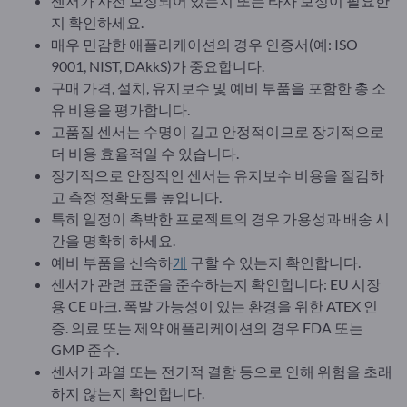
센서가 사전 보정되어 있는지 또는 타사 보정이 필요한
지 확인하세요.
매우 민감한 애플리케이션의 경우 인증서(예: ISO
9001, NIST, DAkkS)가 중요합니다.
구매 가격, 설치, 유지보수 및 예비 부품을 포함한 총 소
유 비용을 평가합니다.
고품질 센서는 수명이 길고 안정적이므로 장기적으로
더 비용 효율적일 수 있습니다.
장기적으로 안정적인 센서는 유지보수 비용을 절감하
고 측정 정확도를 높입니다.
특히 일정이 촉박한 프로젝트의 경우 가용성과 배송 시
간을 명확히 하세요.
예비 부품을 신속하
게
구할 수 있는지 확인합니다.
센서가 관련 표준을 준수하는지 확인합니다: EU 시장
용 CE 마크. 폭발 가능성이 있는 환경을 위한 ATEX 인
증. 의료 또는 제약 애플리케이션의 경우 FDA 또는
GMP 준수.
센서가 과열 또는 전기적 결함 등으로 인해 위험을 초래
하지 않는지 확인합니다.