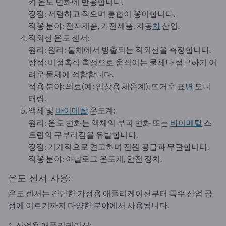
켜 온도 변화에 반응합니다.
장점: 저렴하고 작으며 통합이 용이합니다.
적용 분야: 전자제품, 가전제품, 자동
차
산업.
적외선 온도 센서:
원리: 원리: 물체에서 방출되는 적외선을 측정합니다.
장점: 비접촉식 측정으로 움직이는 물체나 접근하기 어
려운 물체에 적합합니다.
적용 분야: 의료(예: 임상용 체온계), 뜨거운 표
면
모니
터링.
액체 및
바이메탈
온도계:
원리: 온도 변화는 액체의 부피 변화 또는
바이메탈
스
트립의 구부러짐을 유발합니다.
장점: 기계적으로 견고하며 전원 공급과 무관합니다.
적용 분야: 아날로그 온도계, 안전 장치.
온도 센서 사용:
온도 센서는 간단한 가정용 애플리케이션부터 특수 산업 공
정에 이르기까지 다양한 분야에서 사용됩니다.
1. 산업용 애플리케이션: