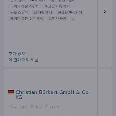
리퀴드 레블 스위치
측정값 기록 기기
온도 스위치
필 레벨 센서
전도율 측정기기
레이더 충전 수준 센서
측정 변환기
...
추가 정보-
이 판매자의 제품
Christian Bürkert GmbH & Co.
KG
제조업자
독일
전세계