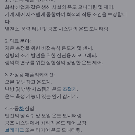
화학 산업과 같은 생산 시설의 온도 모니터링 및 제어.
기계 제어 시스템에 통합하여 최적의 작동 조건을 보장합니
다.
발전소, 풍력 터빈 및 공조 시스템의 온도 모니터링.
2. 의료 분야:
체온 측정을 위한 비접촉식 온도계 및 센서.
질병의 조기 발견을 위한 진단용 서모그래피.
생의학 연구를 위한 실험실의 정밀한 온도 제어.
3. 가정용 애플리케이션:
오븐 및 냉장고 온도계.
난방 및 냉방 시스템의 온도
조절기
.
온도 측정 기능이 있는 연기 감지기.
4. 자동
차
산업:
엔진의 냉각수 및 오일 온도 모니터링.
공조 시스템에서 최적의 온도 제어 보장.
브레이크
또는 타이어 온도 모니터링.