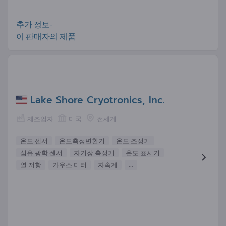
추가 정보-
이 판매자의 제품
Lake Shore Cryotronics, Inc.
제조업자
미국
전세계
온도 센서
온도측정변환기
온도 조정기
섬유 광학 센서
자기장 측정기
온도 표시기
열 저항
가우스 미터
자속계
...