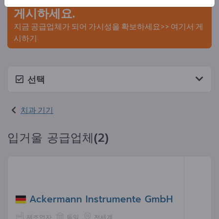
게시하세요.
지금 공급업체가 되어 가시성을 확보하세요>> 여기서 게
시하기
선택
치과 기기
입거울 공급업체(2)
Ackermann Instrumente GmbH
제조업자
독일
전세계