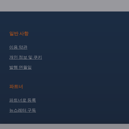
일반 사항
이용 약관
개인 정보 및 쿠키
발행 연월일
파트너
파트너로 등록
뉴스레터 구독