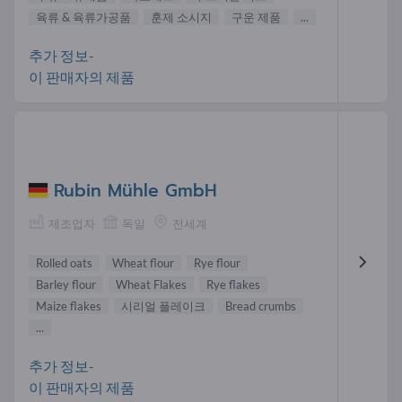
육류 & 육류가공품
훈제 소시지
구운 제품
...
추가 정보-
이 판매자의 제품
Rubin Mühle GmbH
제조업자
독일
전세계
Rolled oats
Wheat flour
Rye flour
Barley flour
Wheat Flakes
Rye flakes
Maize flakes
시리얼 플레이크
Bread crumbs
...
추가 정보-
이 판매자의 제품