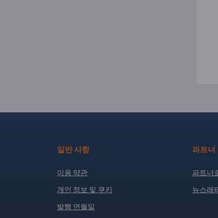
일반 사항
파트너
이용 약관
파트너로
개인 정보 및 쿠키
뉴스레터
발행 연월일