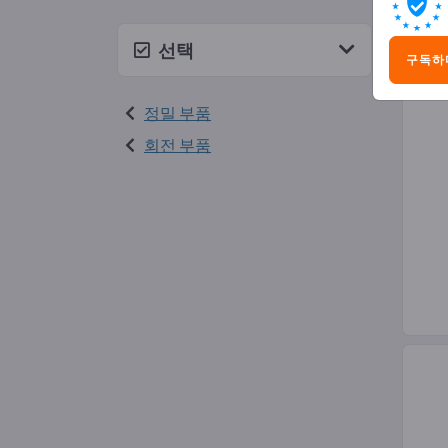
정밀
선택
구독하
정밀 부품
회전 부품