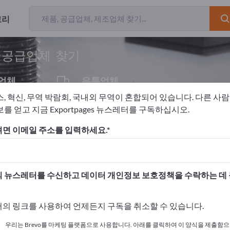
고리
개의 수출 업
및 공급업체 찾기
업체
유통업체
1
스, 혁신, 무역 박람회, 국내외 무역이 혼합되어 있습니다. 다른 사
를 얻고 지금 Exportpages 뉴스레터를 구독하십시오.
체
정밀 부품
정밀 회전 부품
면 이메일 주소를 입력하세요.
고하세요!
 여기서 시작하세요
 뉴스레터를 수신하고 데이터 개인정보 보호정책을 수락하는 데
사와 제품을 게시하세요.
의 링크를 사용하여 언제든지 구독을 취소할 수 있습니다.
 여기서 게시하기
우리는 Brevo를 마케팅 플랫폼으로 사용합니다. 아래를 클릭하여 이 양식을 제출함