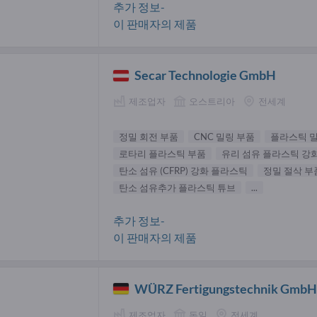
추가 정보-
이 판매자의 제품
Secar Technologie GmbH
제조업자
오스트리아
전세계
정밀 회전 부품
CNC 밀링 부품
플라스틱 
로타리 플라스틱 부품
유리 섬유 플라스틱 강
탄소 섬유 (CFRP) 강화 플라스틱
정밀 절삭 부
탄소 섬유추가 플라스틱 튜브
...
추가 정보-
이 판매자의 제품
WÜRZ Fertigungstechnik Gmb
제조업자
독일
전세계