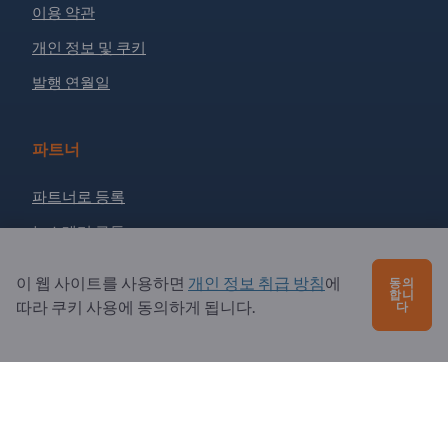
이용 약관
개인 정보 및 쿠키
발행 연월일
파트너
파트너로 등록
뉴스레터 구독
이 웹 사이트를 사용하면
개인 정보 취급 방침
에
동의
합니
문의?
따라 쿠키 사용에 동의하게 됩니다.
다
자주 묻는 질문
서비스 제공
소개