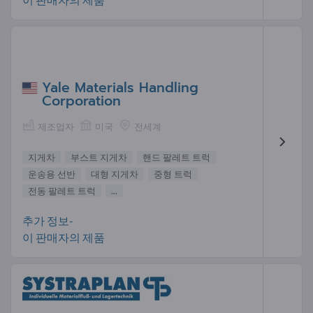
Yale Materials Handling
Corporation
제조업자
미국
전세계
지게차
부스트 지게차
핸드 팔레트 트럭
운송용 선반
대형 지게차
중형 트럭
전동 팔레트 트럭
...
추가 정보-
이 판매자의 제품