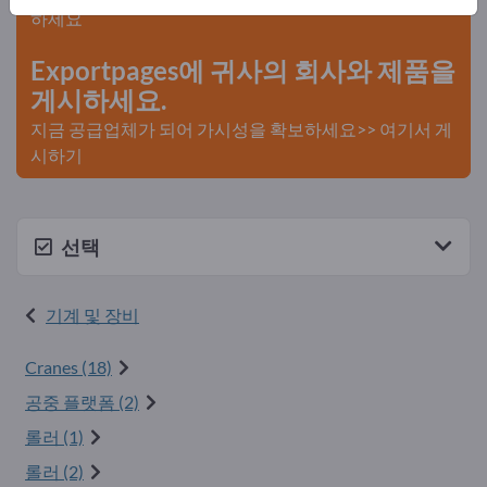
하세요
Exportpages에 귀사의 회사와 제품을
게시하세요.
지금 공급업체가 되어 가시성을 확보하세요>> 여기서 게
시하기
선택
기계 및 장비
Cranes (18)
공중 플랫폼 (2)
롤러 (1)
롤러 (2)