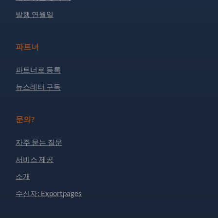
발행 연월일
파트너
파트너로 등록
뉴스레터 구독
문의?
자주 묻는 질문
서비스 제공
소개
수신자: Exportpages