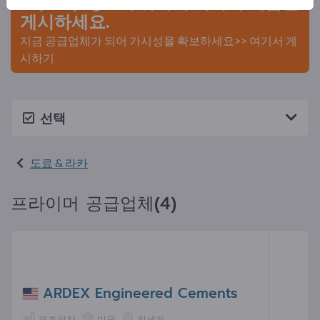
Exportpages에 귀사의 회사와 제품을
게시하세요.
지금 공급업체가 되어 가시성을 확보하세요>> 여기서 게
시하기
선택
도료 & 라카
프라이머 공급업체(4)
ARDEX Engineered Cements
제조업자
미국
전세계