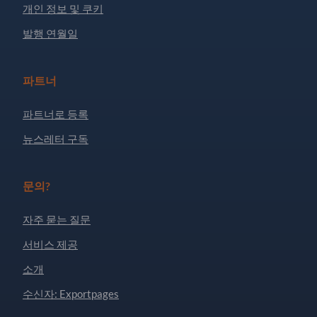
개인 정보 및 쿠키
발행 연월일
파트너
파트너로 등록
뉴스레터 구독
문의?
자주 묻는 질문
서비스 제공
소개
수신자: Exportpages