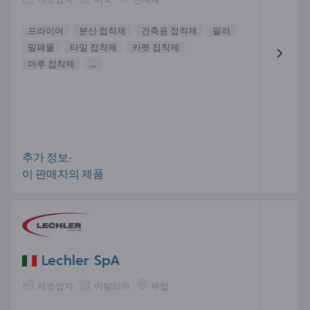
프라이머
분산 접착제
건축용 접착제
필러
밀폐물
타일​​ 접착제
카펫 접착제
마루 접착제
...
추가 정보-
이 판매자의 제품
Lechler SpA
제조업자
이탈리아
유럽