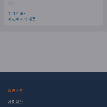
...
추가 정보-
이 판매자의 제품
일반 사항
이용 약관